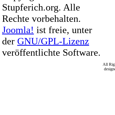
Stupferich.org. Alle
Rechte vorbehalten.
Joomla!
ist freie, unter
der
GNU/GPL-Lizenz
veröffentlichte Software.
All Ri
desig