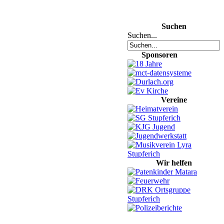
Suchen
Suchen...
Sponsoren
Vereine
Wir helfen