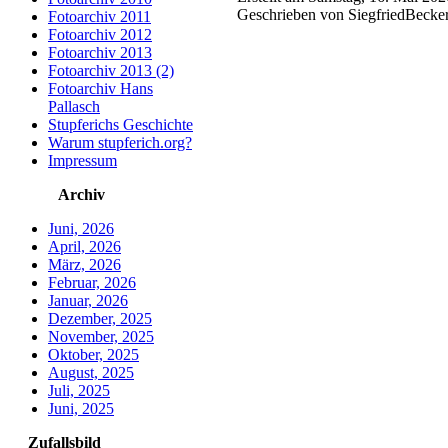
Geschrieben von SiegfriedBecke
Fotoarchiv 2011
Fotoarchiv 2012
Fotoarchiv 2013
Fotoarchiv 2013 (2)
Fotoarchiv Hans
Pallasch
Stupferichs Geschichte
Warum stupferich.org?
Impressum
Archiv
Juni, 2026
April, 2026
März, 2026
Februar, 2026
Januar, 2026
Dezember, 2025
November, 2025
Oktober, 2025
August, 2025
Juli, 2025
Juni, 2025
Zufallsbild