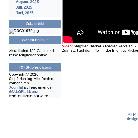
August, 2025
Juli, 2025
Juni, 2025
Zufallsbild
Wer ist online?
V
ideo
: Siegfried Becker // Medienwerkstatt
Zum Start auf dem Pfeil in der Bildmitte klicke
Aktuell sind 482 Gäste und
keine Mitglieder online
(C) Stupferich.org
Copyright © 2026
Stupferich.org. Alle Rechte
vorbehalten.
Joomla!
ist freie, unter der
GNU/GPL-Lizenz
veröffentlichte Software.
All R
desig