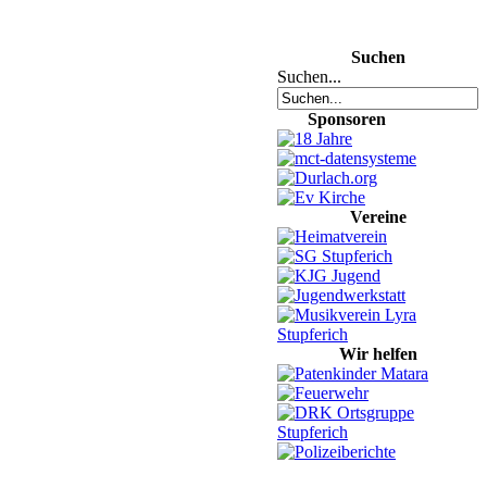
Suchen
Suchen...
Sponsoren
Vereine
Wir helfen