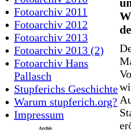
un
Fotoarchiv 2011
Wa
Fotoarchiv 2012
de
Fotoarchiv 2013
De
Fotoarchiv 2013 (2)
Ma
Fotoarchiv Hans
Vo
Pallasch
wi
Stupferichs Geschichte
Au
Warum stupferich.org?
St
Impressum
er
Archiv