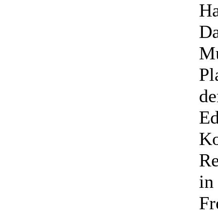
Ha
Da
Mu
Pl
de
Ed
Ko
Re
i
Fr