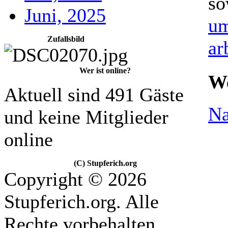
so
Juni, 2025
um
Zufallsbild
ar
Wer ist online?
We
Aktuell sind 491 Gäste
Na
und keine Mitglieder
online
(C) Stupferich.org
Copyright © 2026
Stupferich.org. Alle
Rechte vorbehalten.