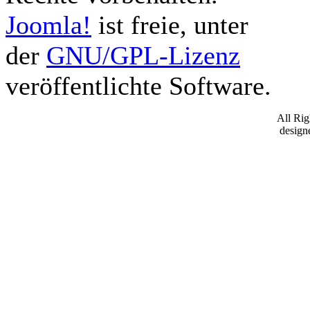
Joomla!
ist freie, unter
der
GNU/GPL-Lizenz
veröffentlichte Software.
All Ri
desig