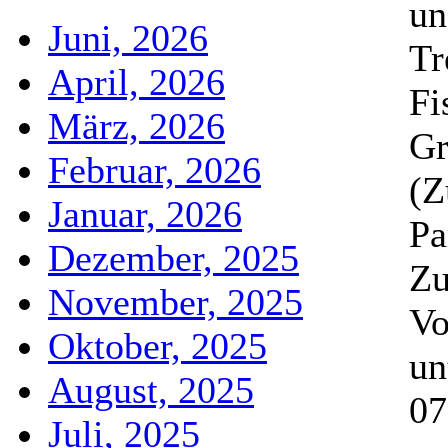
un
Juni, 2026
Tr
April, 2026
Fi
März, 2026
Gr
Februar, 2026
(Z
Januar, 2026
Pa
Dezember, 2025
Zu
November, 2025
Vo
Oktober, 2025
un
August, 2025
07
Juli, 2025