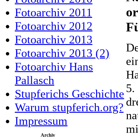
or
Fotoarchiv 2011
Fotoarchiv 2012
F
Fotoarchiv 2013
De
Fotoarchiv 2013 (2)
ei
Fotoarchiv Hans
Ha
Pallasch
5.
Stupferichs Geschichte
dr
Warum stupferich.org?
na
Impressum
mi
Archiv