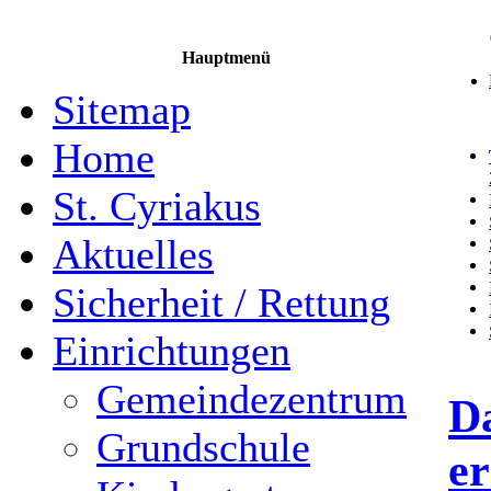
Hauptmenü
Sitemap
Home
St. Cyriakus
Aktuelles
Sicherheit / Rettung
Einrichtungen
Gemeindezentrum
D
Grundschule
e