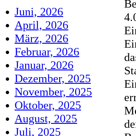
Be
Juni, 2026
4.
April, 2026
Ei
März, 2026
Ei
Februar, 2026
da
Januar, 2026
St
Dezember, 2025
Ei
November, 2025
er
Oktober, 2025
Me
August, 2025
de
Juli, 2025