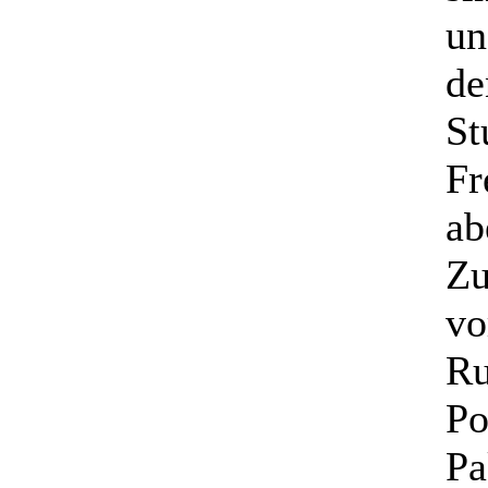
un
de
St
Fr
ab
Zu
vo
Ru
Po
Pa