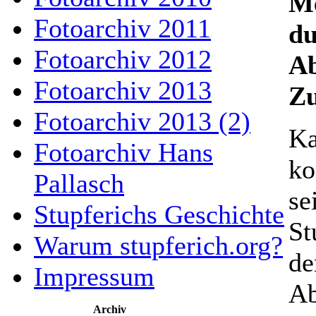
Me
Fotoarchiv 2011
du
Fotoarchiv 2012
Ab
Fotoarchiv 2013
Z
Fotoarchiv 2013 (2)
Ka
Fotoarchiv Hans
ko
Pallasch
se
Stupferichs Geschichte
St
Warum stupferich.org?
de
Impressum
Ab
Archiv