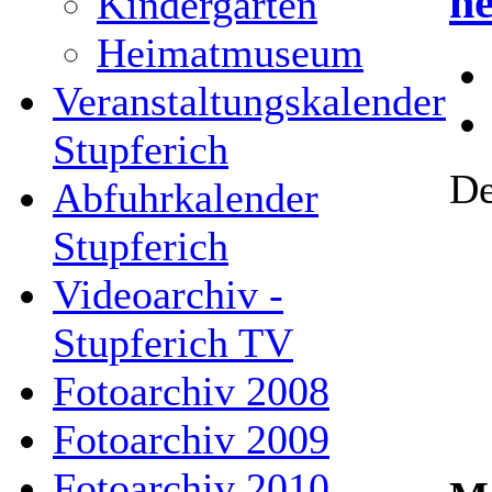
n
Kindergarten
Heimatmuseum
Veranstaltungskalender
Stupferich
De
Abfuhrkalender
Stupferich
Videoarchiv -
Stupferich TV
Fotoarchiv 2008
Fotoarchiv 2009
Fotoarchiv 2010