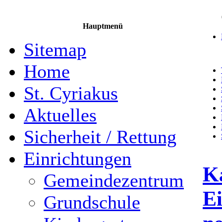
Hauptmenü
Sitemap
Home
St. Cyriakus
Aktuelles
Sicherheit / Rettung
Einrichtungen
K
Gemeindezentrum
E
Grundschule