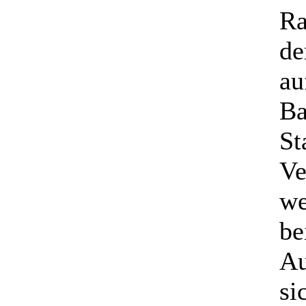
Ra
de
au
Ba
St
Ve
we
be
Au
si