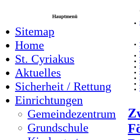
Hauptmenü
Sitemap
Home
St. Cyriakus
Aktuelles
Sicherheit / Rettung
Einrichtungen
Z
Gemeindezentrum
F
Grundschule