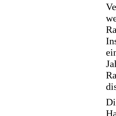
Ve
we
Ra
In
ei
Ja
Ra
di
Di
Ha