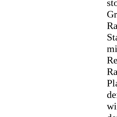
st
Gr
Ra
St
mi
Re
Ra
Pl
de
wi