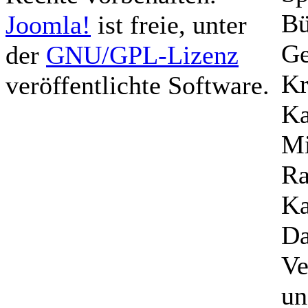
Bü
Joomla!
ist freie, unter
Ge
der
GNU/GPL-Lizenz
Kr
veröffentlichte Software.
Ka
Mi
Ra
Ka
Da
Ve
un