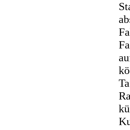
St
ab
Fa
Fa
au
kö
Ta
Ra
kü
Ku