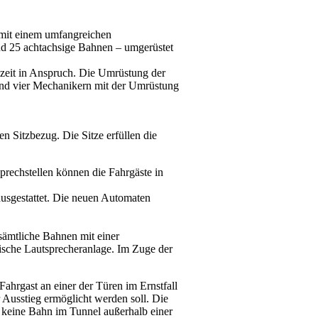
 mit einem umfangreichen
d 25 achtachsige Bahnen – umgerüstet
zeit in Anspruch. Die Umrüstung der
 und vier Mechanikern mit der Umrüstung
n Sitzbezug. Die Sitze erfüllen die
rechstellen können die Fahrgäste in
usgestattet. Die neuen Automaten
ämtliche Bahnen mit einer
sche Lautsprecheranlage. Im Zuge der
hrgast an einer der Türen im Ernstfall
 Ausstieg ermöglicht werden soll. Die
 keine Bahn im Tunnel außerhalb einer