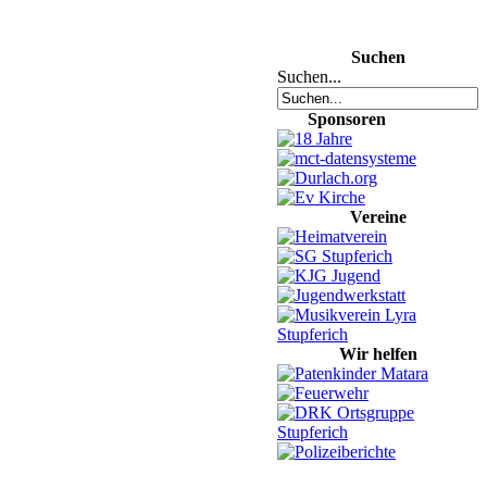
Suchen
Suchen...
Sponsoren
Vereine
Wir helfen