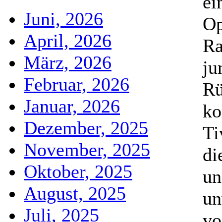
ei
Juni, 2026
Op
April, 2026
Ra
März, 2026
ju
Februar, 2026
Rü
Januar, 2026
ko
Dezember, 2025
Ti
November, 2025
di
Oktober, 2025
un
August, 2025
un
Juli, 2025
vo