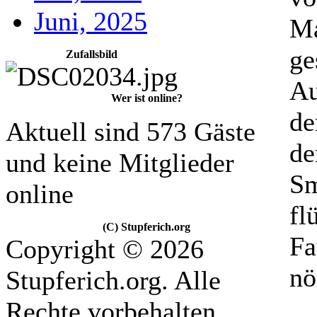
Juni, 2025
Ma
ge
Zufallsbild
Au
Wer ist online?
de
Aktuell sind 573 Gäste
de
und keine Mitglieder
Sm
online
fl
(C) Stupferich.org
Fa
Copyright © 2026
nö
Stupferich.org. Alle
Rechte vorbehalten.