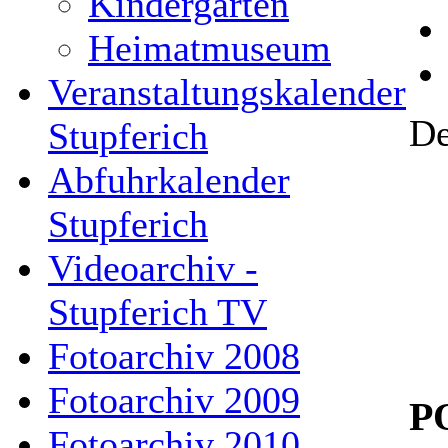
Kindergarten
Heimatmuseum
Veranstaltungskalender
De
Stupferich
Abfuhrkalender
Stupferich
Videoarchiv -
Stupferich TV
Fotoarchiv 2008
Fotoarchiv 2009
P
Fotoarchiv 2010