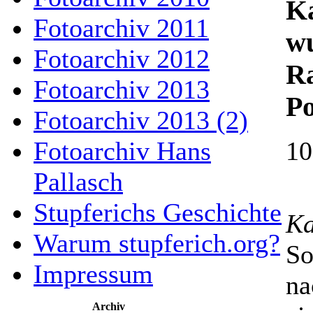
Ka
Fotoarchiv 2011
wu
Fotoarchiv 2012
Ra
Fotoarchiv 2013
Po
Fotoarchiv 2013 (2)
Fotoarchiv Hans
10
Pallasch
Stupferichs Geschichte
Ka
Warum stupferich.org?
So
Impressum
na
Archiv