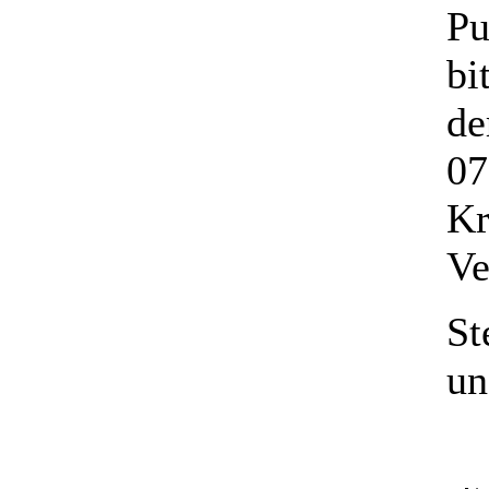
Pu
bi
de
07
Kr
Ve
St
un