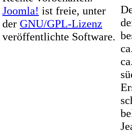
De
Joomla!
ist freie, unter
de
der
GNU/GPL-Lizenz
be
veröffentlichte Software.
ca
ca
sü
Er
sc
be
Je