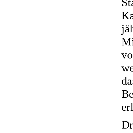
St
Ka
jä
Mi
vo
we
da
Be
er
Dr