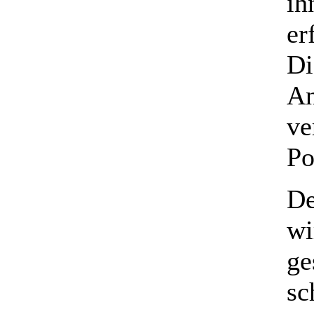
ih
er
Di
An
ve
Po
De
wi
ge
sc