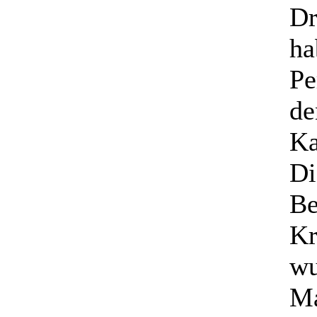
Dr
ha
Pe
de
Ka
Di
Be
Kr
wu
Ma