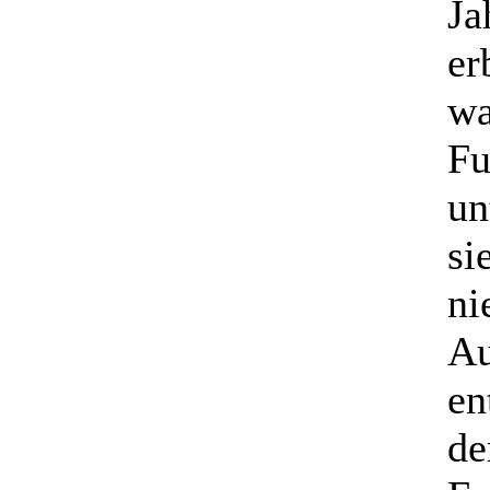
Ja
er
wa
Fu
un
si
ni
Au
en
de