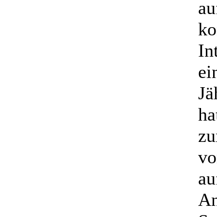
au
ko
In
ei
Jä
ha
zu
vo
au
An