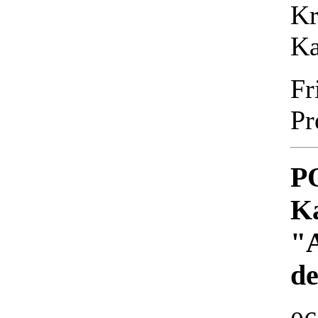
Kr
Ka
Fr
Pr
P
Ka
"A
de