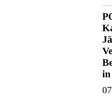
P
Ka
Jä
Ve
Be
in
07