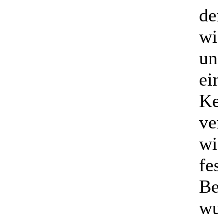
de
wi
un
ei
Ke
ve
wi
fe
Be
wu