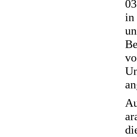
03
in
un
Be
vo
Un
an
Au
ar
di