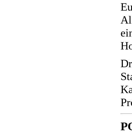
Eu
Al
ei
Ho
Dr
St
Ka
Pr
P