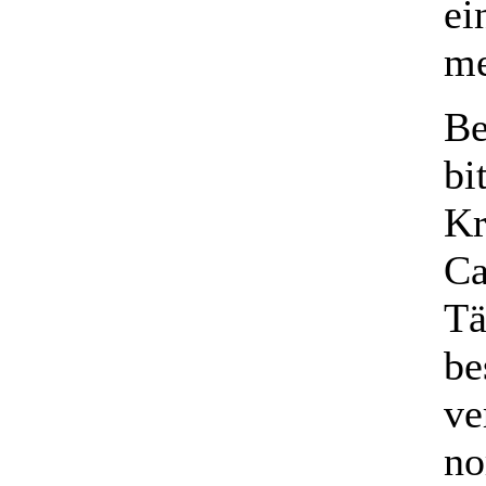
ei
me
Be
bi
Kr
Ca
Tä
be
ve
no