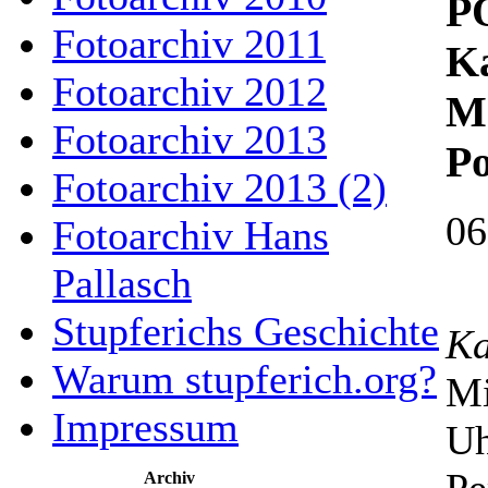
P
Fotoarchiv 2011
Ka
Fotoarchiv 2012
Ma
Fotoarchiv 2013
Po
Fotoarchiv 2013 (2)
06
Fotoarchiv Hans
Pallasch
Stupferichs Geschichte
Ka
Warum stupferich.org?
Mi
Impressum
Uh
Archiv