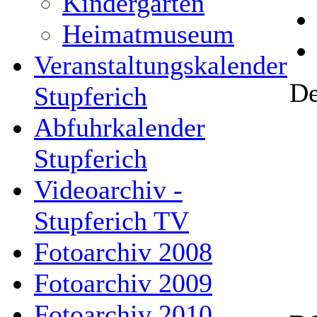
Kindergarten
Heimatmuseum
Veranstaltungskalender
De
Stupferich
Abfuhrkalender
Stupferich
Videoarchiv -
Stupferich TV
Fotoarchiv 2008
Fotoarchiv 2009
Fotoarchiv 2010