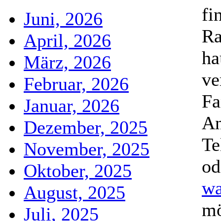
fi
Juni, 2026
Ra
April, 2026
ha
März, 2026
ve
Februar, 2026
Fa
Januar, 2026
An
Dezember, 2025
Te
November, 2025
od
Oktober, 2025
wa
August, 2025
mö
Juli, 2025