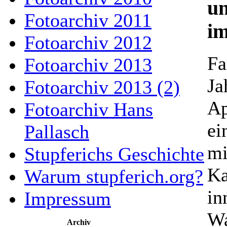
un
Fotoarchiv 2011
im
Fotoarchiv 2012
Fa
Fotoarchiv 2013
Ja
Fotoarchiv 2013 (2)
Ap
Fotoarchiv Hans
ei
Pallasch
mi
Stupferichs Geschichte
Ka
Warum stupferich.org?
in
Impressum
Wa
Archiv