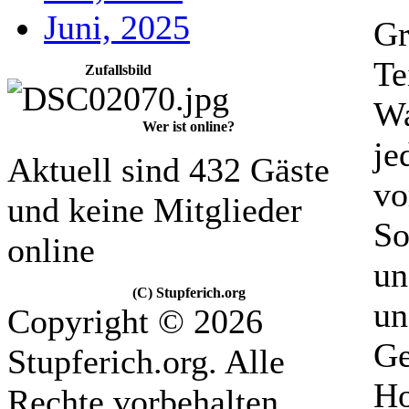
Juni, 2025
Gr
Te
Zufallsbild
Wa
Wer ist online?
je
Aktuell sind 432 Gäste
vo
und keine Mitglieder
So
online
un
(C) Stupferich.org
un
Copyright © 2026
Ge
Stupferich.org. Alle
Ho
Rechte vorbehalten.