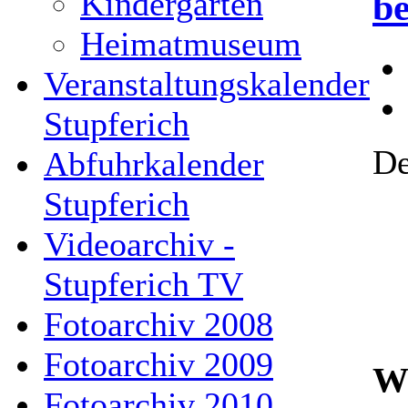
Kindergarten
b
Heimatmuseum
Veranstaltungskalender
Stupferich
De
Abfuhrkalender
Stupferich
Videoarchiv -
Stupferich TV
Fotoarchiv 2008
Fotoarchiv 2009
Wa
Fotoarchiv 2010