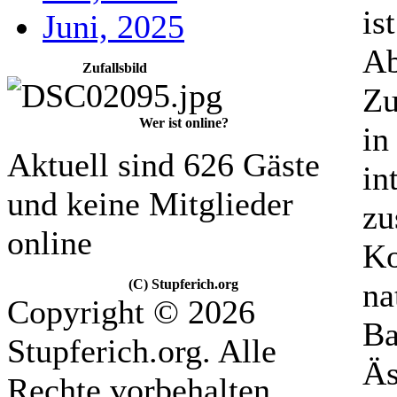
is
Juni, 2025
Ab
Zufallsbild
Zu
Wer ist online?
in
Aktuell sind 626 Gäste
in
und keine Mitglieder
zu
online
Ko
(C) Stupferich.org
na
Copyright © 2026
B
Stupferich.org. Alle
Äs
Rechte vorbehalten.