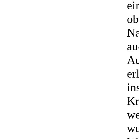
ei
ob
Na
au
Au
er
in
Kr
we
wu