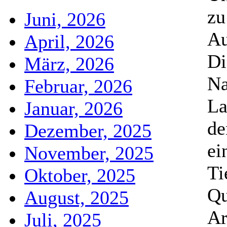
zu
Juni, 2026
Au
April, 2026
Di
März, 2026
Na
Februar, 2026
La
Januar, 2026
de
Dezember, 2025
ei
November, 2025
Ti
Oktober, 2025
Qu
August, 2025
Ar
Juli, 2025