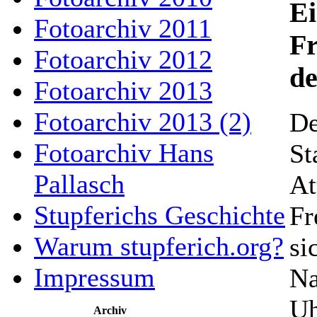
Ei
Fotoarchiv 2011
Fr
Fotoarchiv 2012
de
Fotoarchiv 2013
Fotoarchiv 2013 (2)
De
Fotoarchiv Hans
St
Pallasch
At
Stupferichs Geschichte
Fr
Warum stupferich.org?
si
Impressum
Na
Uh
Archiv