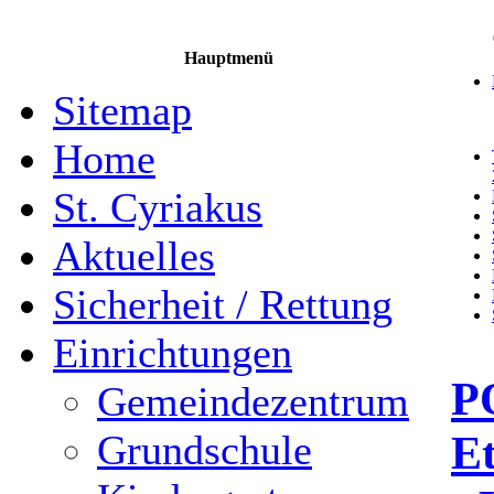
Hauptmenü
Sitemap
Home
St. Cyriakus
Aktuelles
Sicherheit / Rettung
Einrichtungen
P
Gemeindezentrum
E
Grundschule