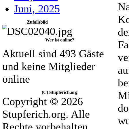
Na
Juni, 2025
Ko
Zufallsbild
de
Wer ist online?
Fa
Aktuell sind 493 Gäste
ve
und keine Mitglieder
au
online
be
Mi
(C) Stupferich.org
Copyright © 2026
do
Stupferich.org. Alle
wu
Rechte vorbehalten.