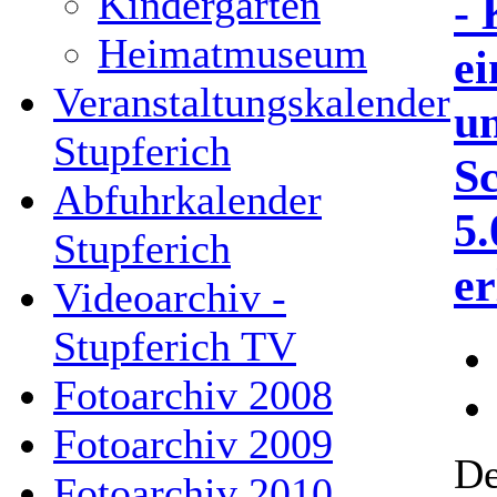
Kindergarten
- 
Heimatmuseum
e
Veranstaltungskalender
un
Stupferich
S
Abfuhrkalender
5
Stupferich
er
Videoarchiv -
Stupferich TV
Fotoarchiv 2008
Fotoarchiv 2009
De
Fotoarchiv 2010