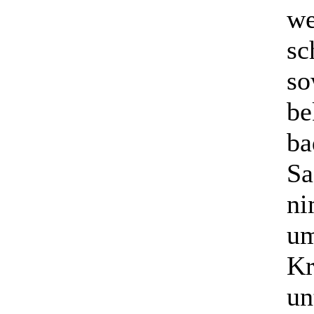
we
sc
so
be
ba
Sa
ni
um
Kr
un