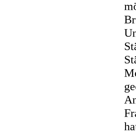
mö
Br
Un
St
St
Mo
ge
An
Fr
ha