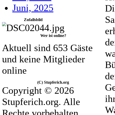
Juni, 2025
Di
Sa
Zufallsbild
er
Wer ist online?
de
Aktuell sind 653 Gäste
wa
und keine Mitglieder
Bü
online
de
(C) Stupferich.org
Ge
Copyright © 2026
ih
Stupferich.org. Alle
Wa
Rechte vorbehalten.