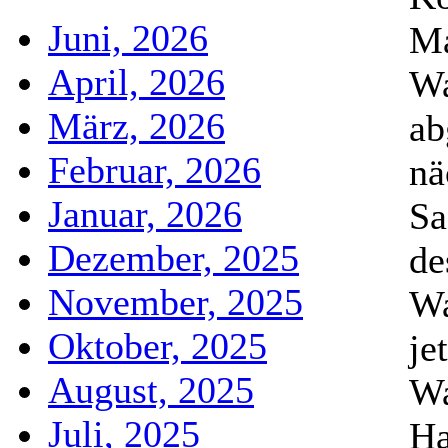
Juni, 2026
Ma
April, 2026
Wa
März, 2026
ab
Februar, 2026
nä
Januar, 2026
Sa
Dezember, 2025
de
November, 2025
Wa
Oktober, 2025
je
August, 2025
Wa
Juli, 2025
Ha