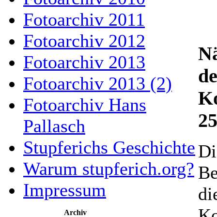
Fotoarchiv 2011
Fotoarchiv 2012
Nä
Fotoarchiv 2013
de
Fotoarchiv 2013 (2)
K
Fotoarchiv Hans
25
Pallasch
Stupferichs Geschichte
Di
Warum stupferich.org?
Be
Impressum
di
Ko
Archiv