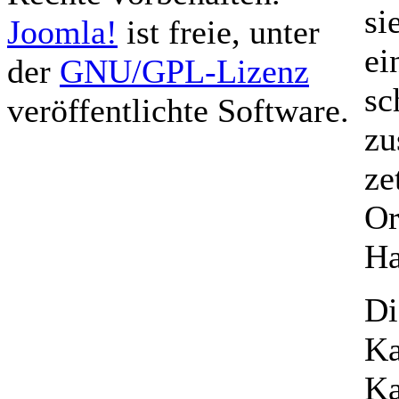
si
Joomla!
ist freie, unter
ei
der
GNU/GPL-Lizenz
sc
veröffentlichte Software.
zu
ze
Or
Ha
Di
Ka
Ka