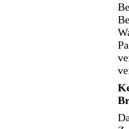
Be
Be
Wa
Pa
ve
ve
Ke
Br
Da