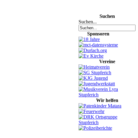
Suchen
Suchen...
Sponsoren
Vereine
Wir helfen