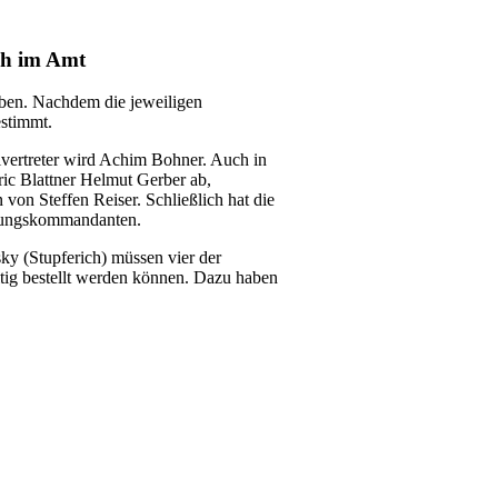
ch im Amt
eben. Nachdem die jeweiligen
stimmt.
lvertreter wird Achim Bohner. Auch in
ic Blattner Helmut Gerber ab,
 von Steffen Reiser. Schließlich hat die
ilungskommandanten.
ky (Stupferich) müssen vier der
tig bestellt werden können. Dazu haben