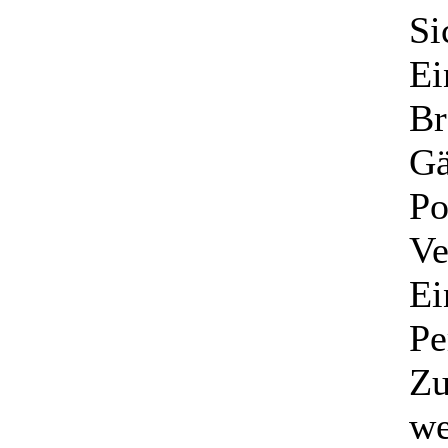
Si
Ei
Br
Gä
Po
Ve
Ei
Pe
Zu
we