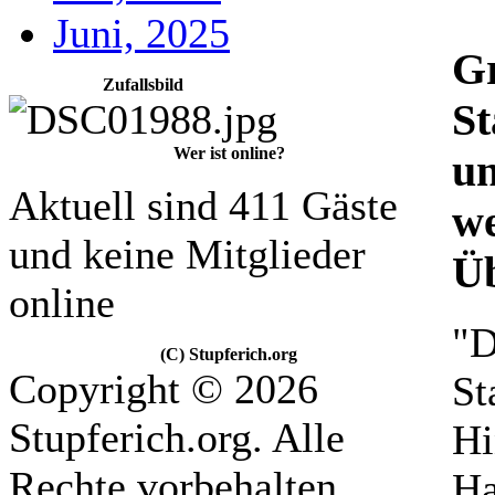
Juni, 2025
Gr
Zufallsbild
St
Wer ist online?
un
Aktuell sind 411 Gäste
we
und keine Mitglieder
Üb
online
"D
(C) Stupferich.org
Copyright © 2026
St
Stupferich.org. Alle
Hi
Rechte vorbehalten.
Ha