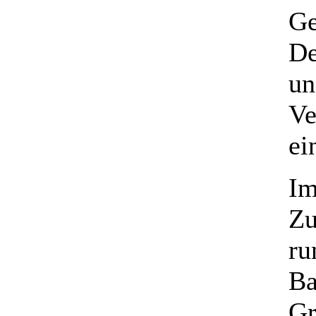
Ge
De
un
Ve
ei
Im
Zu
ru
Ba
Gr