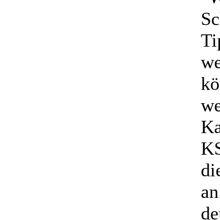
Sc
Ti
we
kö
we
Ka
KS
di
an
de