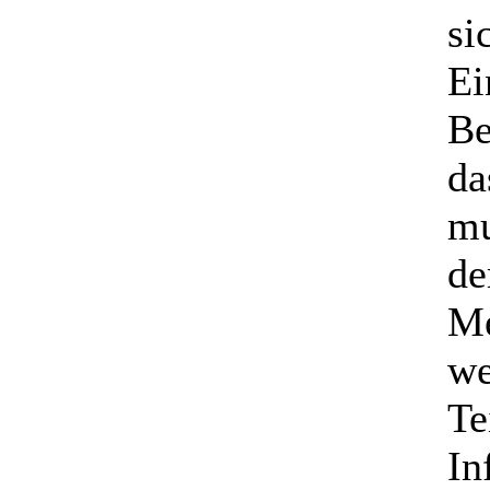
si
Ei
Be
da
mu
de
Me
we
Te
In