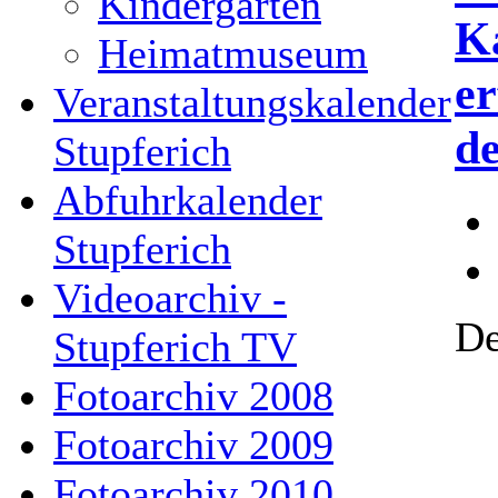
Kindergarten
Ka
Heimatmuseum
er
Veranstaltungskalender
de
Stupferich
Abfuhrkalender
Stupferich
Videoarchiv -
De
Stupferich TV
Fotoarchiv 2008
Fotoarchiv 2009
Fotoarchiv 2010