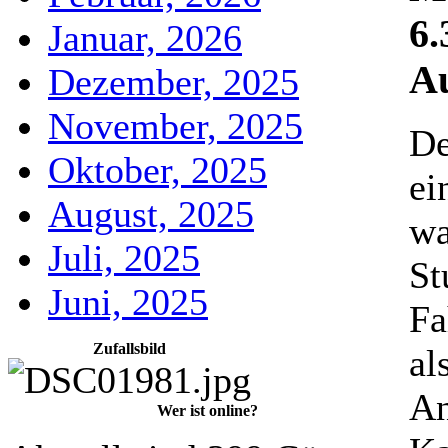
6.
Januar, 2026
A
Dezember, 2025
November, 2025
De
Oktober, 2025
ei
August, 2025
wa
Juli, 2025
St
Juni, 2025
Fa
Zufallsbild
al
An
Wer ist online?