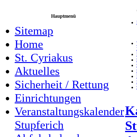
Hauptmenü
Sitemap
Home
St. Cyriakus
Aktuelles
Sicherheit / Rettung
Einrichtungen
K
Veranstaltungskalender
St
Stupferich