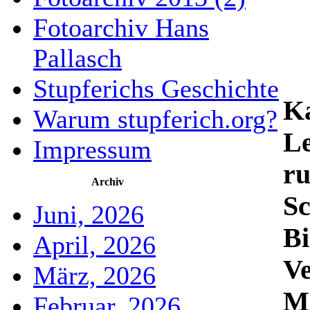
Fotoarchiv Hans
Pallasch
Stupferichs Geschichte
Ka
Warum stupferich.org?
Le
Impressum
ru
Archiv
Sc
Juni, 2026
Bi
April, 2026
Ve
März, 2026
M
Februar, 2026