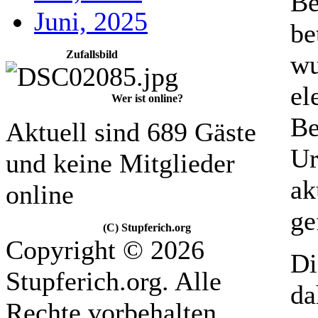
Be
Juni, 2025
be
Zufallsbild
wu
el
Wer ist online?
Be
Aktuell sind 689 Gäste
Ur
und keine Mitglieder
ak
online
ge
(C) Stupferich.org
Copyright © 2026
Di
Stupferich.org. Alle
da
Rechte vorbehalten.