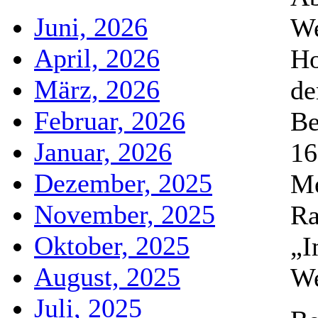
Juni, 2026
We
April, 2026
Ho
März, 2026
de
Februar, 2026
Be
Januar, 2026
16
Dezember, 2025
Me
November, 2025
Ra
Oktober, 2025
„I
August, 2025
We
Juli, 2025