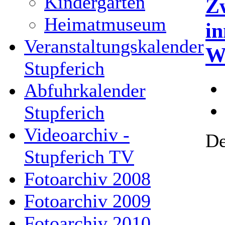
Kindergarten
Zw
Heimatmuseum
in
Veranstaltungskalender
W
Stupferich
Abfuhrkalender
Stupferich
Videoarchiv -
De
Stupferich TV
Fotoarchiv 2008
Fotoarchiv 2009
Fotoarchiv 2010