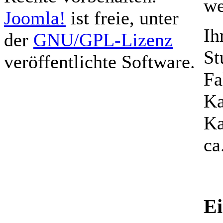
we
Joomla!
ist freie, unter
Ih
der
GNU/GPL-Lizenz
St
veröffentlichte Software.
Fa
Ka
Ka
ca
Ei