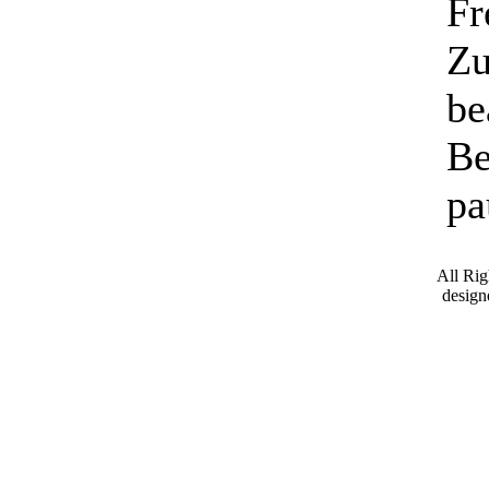
Fr
Zu
be
Be
pa
All Ri
desig