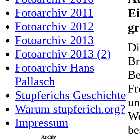
Fotoarchiv 2011
Ei
Fotoarchiv 2012
gr
Fotoarchiv 2013
Di
Fotoarchiv 2013 (2)
Br
Fotoarchiv Hans
Be
Pallasch
Fr
Stupferichs Geschichte
un
Warum stupferich.org?
We
Impressum
be
Archiv