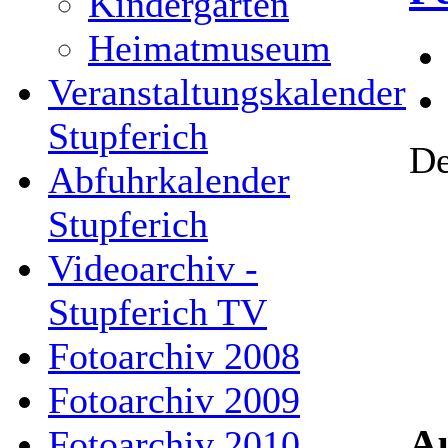
Kindergarten
Heimatmuseum
Veranstaltungskalender
Stupferich
De
Abfuhrkalender
Stupferich
Videoarchiv -
Stupferich TV
Fotoarchiv 2008
Fotoarchiv 2009
Au
Fotoarchiv 2010