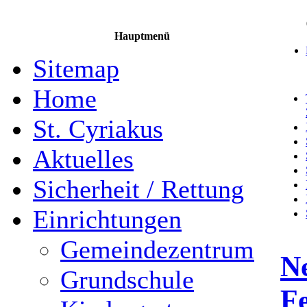
Hauptmenü
Sitemap
Home
St. Cyriakus
Aktuelles
Sicherheit / Rettung
Einrichtungen
Gemeindezentrum
Ne
Grundschule
F