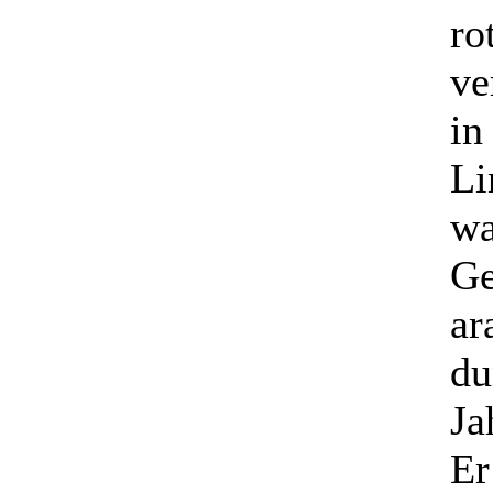
ro
ve
in
Li
wa
Ge
ar
du
Ja
Er