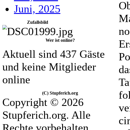
Ob
Juni, 2025
Ma
Zufallsbild
no
Er
Wer ist online?
Aktuell sind 437 Gäste
Po
und keine Mitglieder
da
online
Ta
fo
(C) Stupferich.org
Copyright © 2026
ve
Stupferich.org. Alle
ci
Rechte vorbehalten.