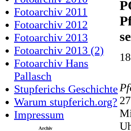
P
Fotoarchiv 2011
P
Fotoarchiv 2012
se
Fotoarchiv 2013
Fotoarchiv 2013 (2)
18
Fotoarchiv Hans
Pallasch
Pf
Stupferichs Geschichte
27
Warum stupferich.org?
Mi
Impressum
Uh
Archiv