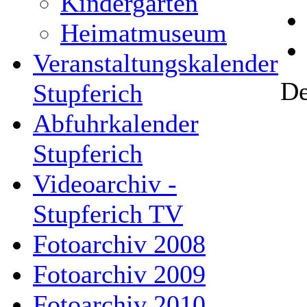
Kindergarten
Heimatmuseum
Veranstaltungskalender
De
Stupferich
Abfuhrkalender
Stupferich
Videoarchiv -
Stupferich TV
Fotoarchiv 2008
Fotoarchiv 2009
Fotoarchiv 2010