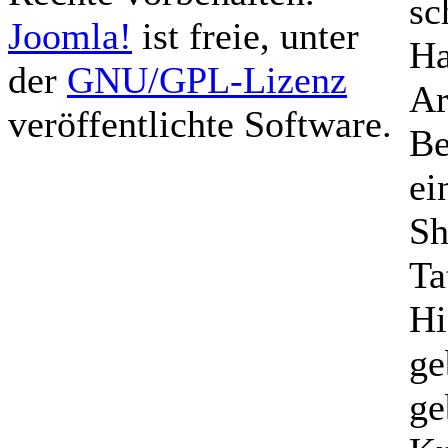
sc
Joomla!
ist freie, unter
Ha
der
GNU/GPL-Lizenz
Ar
veröffentlichte Software.
Be
ei
Sh
Ta
Hi
ge
ge