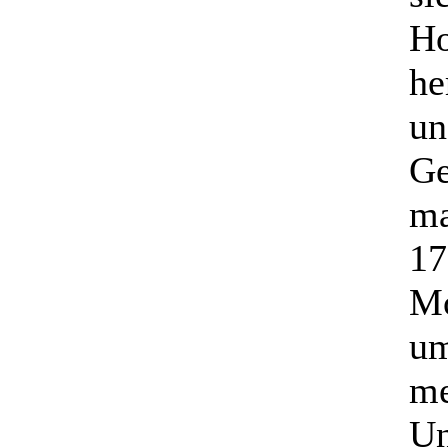
Ho
he
un
Ge
ma
17
Mo
um
me
Un