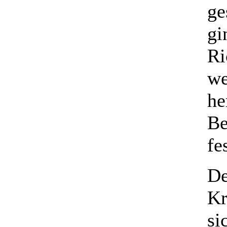
ge
gi
Ri
we
he
Be
fe
De
Kr
si