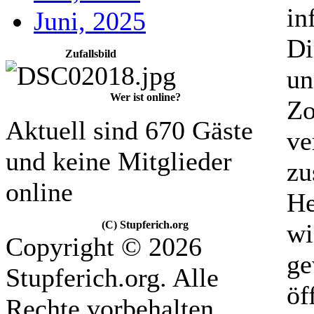
in
Juni, 2025
Di
Zufallsbild
un
Wer ist online?
Zo
Aktuell sind 670 Gäste
ve
und keine Mitglieder
zu
online
He
(C) Stupferich.org
wi
Copyright © 2026
ge
Stupferich.org. Alle
öf
Rechte vorbehalten.