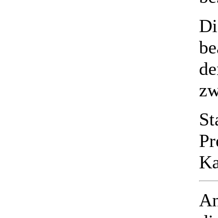
Di
be
de
zw
St
Pr
Ka
An