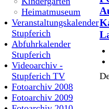
Kindergarten
A
Heimatmuseum
K
Veranstaltungskalender
Stupferich
L
Abfuhrkalender
Stupferich
Videoarchiv -
De
Stupferich TV
Fotoarchiv 2008
Fotoarchiv 2009
Fotoarchiv 2010