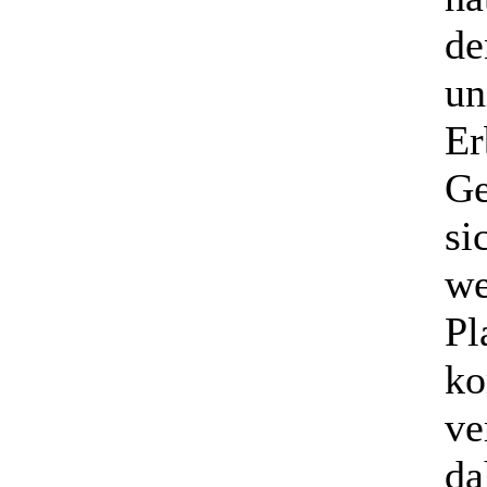
de
un
Er
Ge
si
we
Pl
ko
ve
da