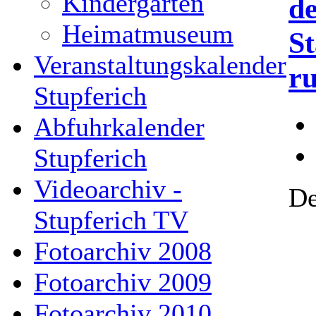
Kindergarten
d
Heimatmuseum
St
Veranstaltungskalender
r
Stupferich
Abfuhrkalender
Stupferich
Videoarchiv -
De
Stupferich TV
Fotoarchiv 2008
Fotoarchiv 2009
Fotoarchiv 2010