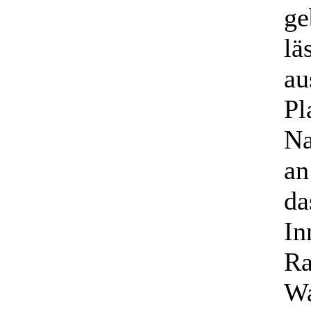
ge
lä
au
Pl
Na
an
da
In
Ra
Wa