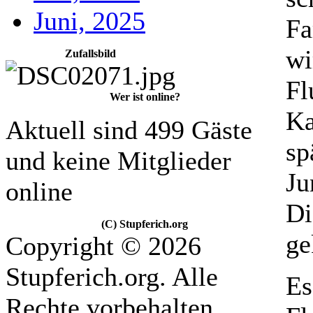
Juni, 2025
Fa
wi
Zufallsbild
Fl
Wer ist online?
Ka
Aktuell sind 499 Gäste
sp
und keine Mitglieder
Ju
online
Di
(C) Stupferich.org
g
Copyright © 2026
Stupferich.org. Alle
Es
Rechte vorbehalten.