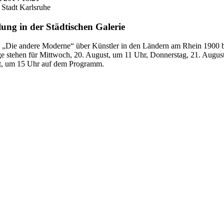
 Stadt Karlsruhe
ung in der Städtischen Galerie
 „Die andere Moderne“ über Künstler in den Ländern am Rhein 1900 bis
tehen für Mittwoch, 20. August, um 11 Uhr, Donnerstag, 21. August,
t, um 15 Uhr auf dem Programm.