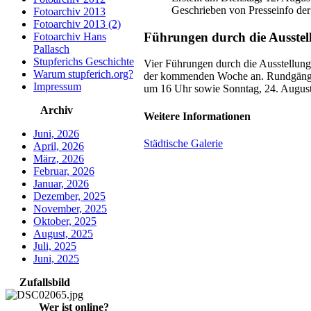
Geschrieben von Presseinfo der
Fotoarchiv 2013
Fotoarchiv 2013 (2)
Führungen durch die Ausstell
Fotoarchiv Hans
Pallasch
Stupferichs Geschichte
Vier Führungen durch die Ausstellung
Warum stupferich.org?
der kommenden Woche an. Rundgänge s
Impressum
um 16 Uhr sowie Sonntag, 24. Augus
Archiv
Weitere Informationen
Juni, 2026
Städtische Galerie
April, 2026
März, 2026
Februar, 2026
Januar, 2026
Dezember, 2025
November, 2025
Oktober, 2025
August, 2025
Juli, 2025
Juni, 2025
Zufallsbild
Wer ist online?