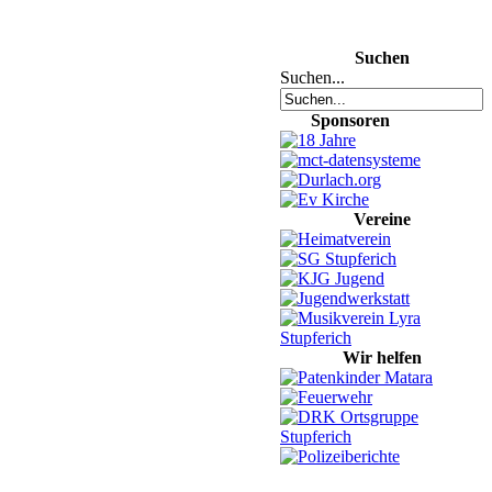
Suchen
Suchen...
Sponsoren
Vereine
Wir helfen