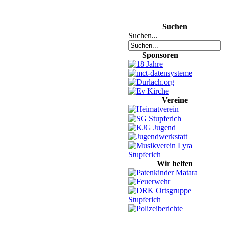
Suchen
Suchen...
Sponsoren
Vereine
Wir helfen