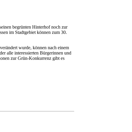
seinen begrünten Hinterhof noch zur
assen im Stadtgebiet können zum 30.
r verändert wurde, können nach einem
er alle interessierten Bürgerinnen und
tionen zur Grün-Konkurrenz gibt es