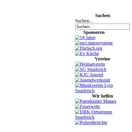
Suchen
Suchen...
Sponsoren
Vereine
Wir helfen