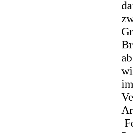
da
zw
Gr
Br
ab
wi
im
Ve
Ar
Fe