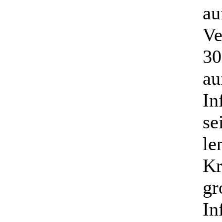
au
Ve
30
au
In
se
le
Kr
gr
In