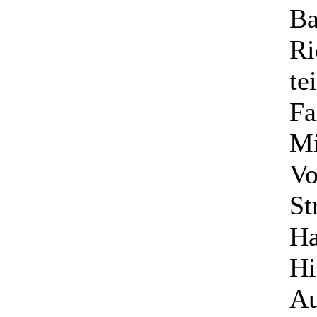
Ba
Ri
te
Fa
Mi
Vo
St
Ha
Hi
Au