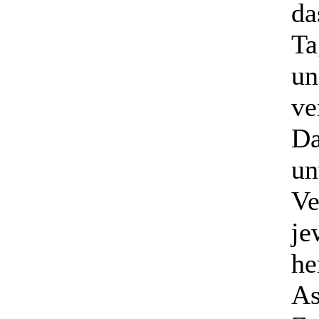
da
Ta
un
ve
Da
un
Ve
je
he
As