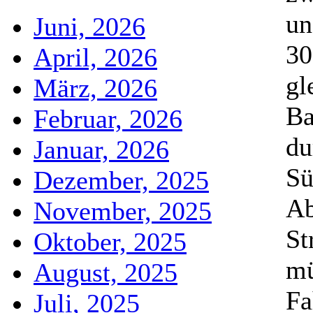
un
Juni, 2026
30
April, 2026
gl
März, 2026
B
Februar, 2026
du
Januar, 2026
Sü
Dezember, 2025
Ab
November, 2025
St
Oktober, 2025
mü
August, 2025
Fa
Juli, 2025