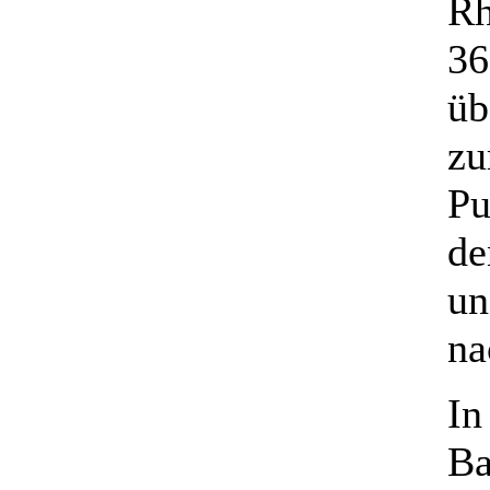
Rh
36
üb
zu
Pu
de
un
na
In
Ba