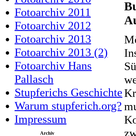
Bu
Fotoarchiv 2011
Au
Fotoarchiv 2012
Fotoarchiv 2013
Mö
Fotoarchiv 2013 (2)
In
Fotoarchiv Hans
Sü
Pallasch
we
Stupferichs Geschichte
Kr
Warum stupferich.org?
mu
Impressum
Ko
zw
Archiv