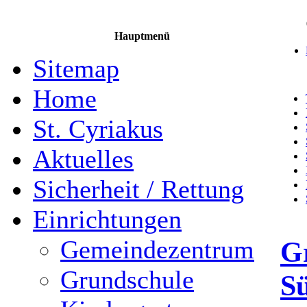
Hauptmenü
Sitemap
Home
St. Cyriakus
Aktuelles
Sicherheit / Rettung
Einrichtungen
Gemeindezentrum
Gr
Grundschule
Sü