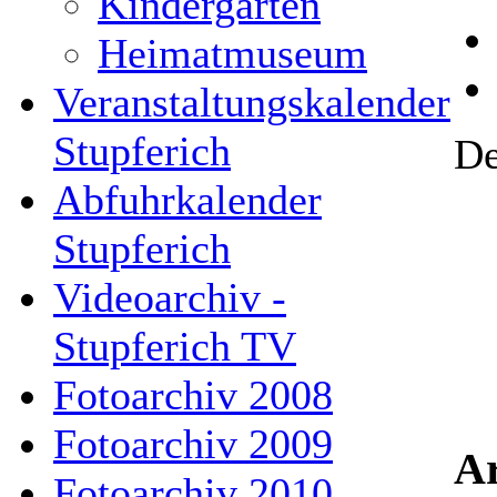
Kindergarten
Heimatmuseum
Veranstaltungskalender
Stupferich
De
Abfuhrkalender
Stupferich
Videoarchiv -
Stupferich TV
Fotoarchiv 2008
Fotoarchiv 2009
Ar
Fotoarchiv 2010