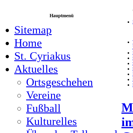
Hauptmenü
Sitemap
Home
St. Cyriakus
Aktuelles
Ortsgeschehen
Vereine
M
Fußball
im
Kulturelles