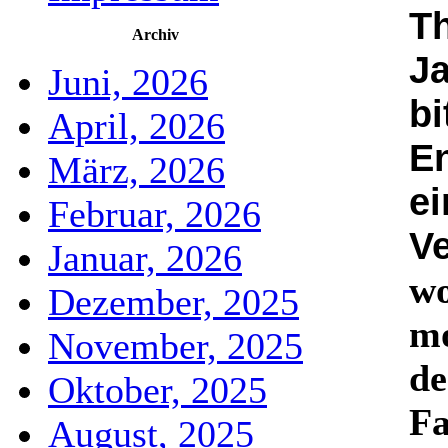
Th
Archiv
J
Juni, 2026
bi
April, 2026
En
März, 2026
ei
Februar, 2026
Ve
Januar, 2026
wo
Dezember, 2025
mo
November, 2025
de
Oktober, 2025
Fa
August, 2025