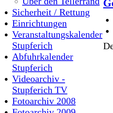
Über den Tellerrand
G
Sicherheit / Rettung
Einrichtungen
Veranstaltungskalender
Stupferich
De
Abfuhrkalender
Stupferich
Videoarchiv -
Stupferich TV
Fotoarchiv 2008
Fotoarchiv 2009