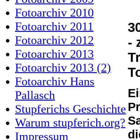
Fotoarchiv 2010
Fotoarchiv 2011
3
Fotoarchiv 2012
-
Fotoarchiv 2013
T
Fotoarchiv 2013 (2)
T
Fotoarchiv Hans
Ei
Pallasch
Pr
Stupferichs Geschichte
S
Warum stupferich.org?
d
Impressum