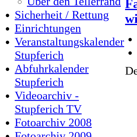
Über den Tellerrand
F
Sicherheit / Rettung
wi
Einrichtungen
Veranstaltungskalender
Stupferich
Abfuhrkalender
De
Stupferich
Videoarchiv -
Stupferich TV
Fotoarchiv 2008
Fotoarchiv 2009