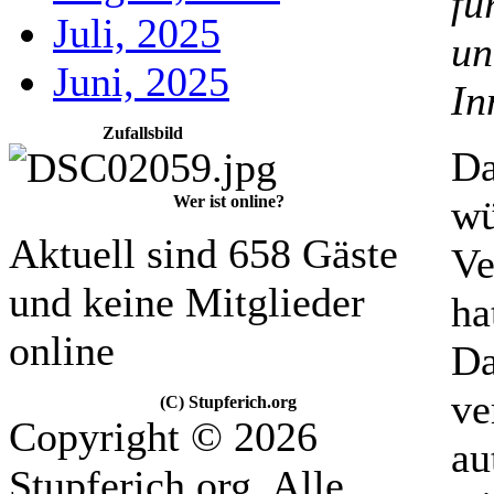
fü
Juli, 2025
un
Juni, 2025
In
Zufallsbild
Da
wü
Wer ist online?
Aktuell sind 658 Gäste
Ve
und keine Mitglieder
ha
online
Da
ve
(C) Stupferich.org
Copyright © 2026
au
Stupferich.org. Alle