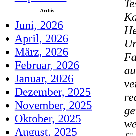
Te
Archiv
Ka
Juni, 2026
He
April, 2026
U
März, 2026
Fa
Februar, 2026
au
Januar, 2026
ve
Dezember, 2025
re
November, 2025
ge
Oktober, 2025
we
August, 2025