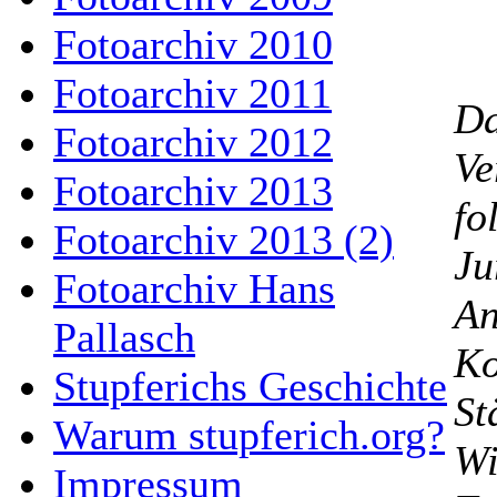
Fotoarchiv 2010
Fotoarchiv 2011
D
Fotoarchiv 2012
Ve
Fotoarchiv 2013
fo
Fotoarchiv 2013 (2)
Ju
Fotoarchiv Hans
An
Pallasch
Ko
Stupferichs Geschichte
St
Warum stupferich.org?
Wi
Impressum