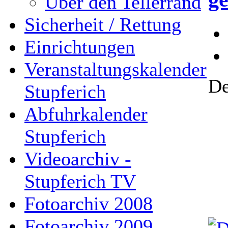
Über den Tellerrand
Sicherheit / Rettung
Einrichtungen
Veranstaltungskalender
De
Stupferich
Abfuhrkalender
Stupferich
Videoarchiv -
Stupferich TV
Fotoarchiv 2008
Fotoarchiv 2009