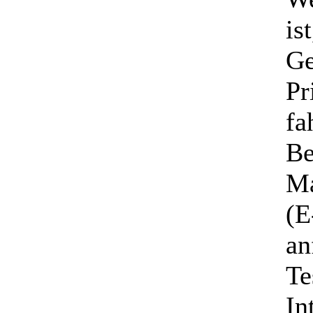
is
Ge
Pr
fa
Be
Ma
(E
an
Te
In