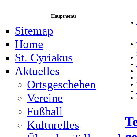
Hauptmenü
Sitemap
Home
St. Cyriakus
Aktuelles
Ortsgeschehen
Vereine
Fußball
Te
Kulturelles
ge