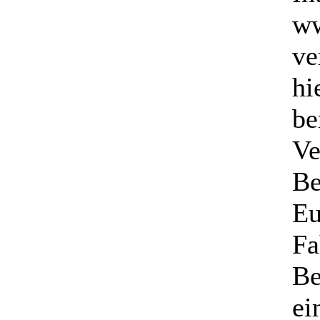
ww
ve
hi
be
Ve
Be
Eu
Fa
Be
ei