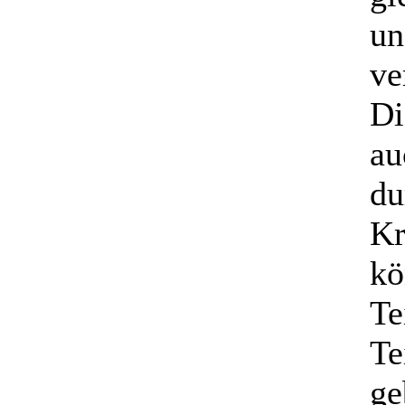
un
ve
Di
au
du
Kr
kö
Te
Te
ge