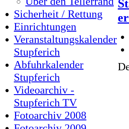
Über den Tellerrand
St
Sicherheit / Rettung
e
Einrichtungen
Veranstaltungskalender
Stupferich
Abfuhrkalender
De
Stupferich
Videoarchiv -
Stupferich TV
Fotoarchiv 2008
Fotoarchiv 2009