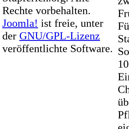
zw
Rechte vorbehalten.
Fr
Joomla!
ist freie, unter
Fü
der
GNU/GPL-Lizenz
St
veröffentlichte Software.
So
10
Ei
Ch
üb
Pf
ei