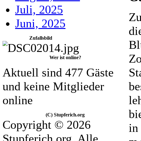
Juli, 2025
Zu
Juni, 2025
di
Zufallsbild
Bl
Zo
Wer ist online?
Aktuell sind 477 Gäste
St
und keine Mitglieder
be
online
le
bi
(C) Stupferich.org
Copyright © 2026
in
Stupferich.org. Alle