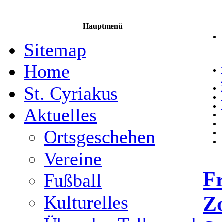
Hauptmenü
Sitemap
Home
St. Cyriakus
Aktuelles
Ortsgeschehen
Vereine
F
Fußball
Z
Kulturelles