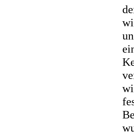
de
wi
un
ei
Ke
ve
wi
fe
Be
wu