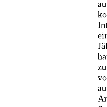
au
ko
In
ei
Jä
ha
zu
vo
au
An