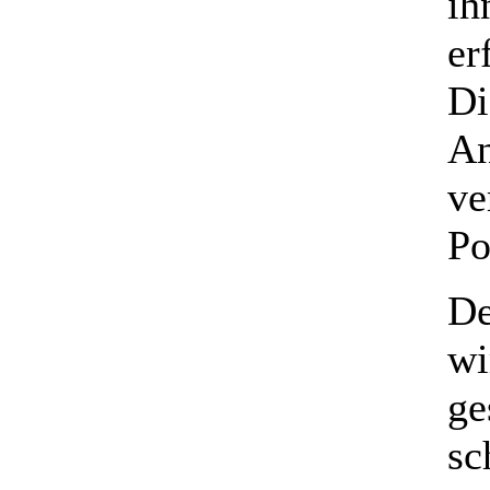
ih
er
Di
An
ve
Po
De
wi
ge
sc