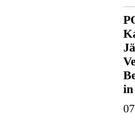
P
Ka
Jä
Ve
Be
in
07