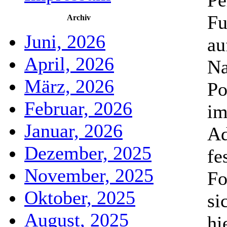
Pe
Fu
Archiv
Juni, 2026
au
April, 2026
Na
März, 2026
Po
Februar, 2026
im
Januar, 2026
Ad
Dezember, 2025
fe
November, 2025
Fo
Oktober, 2025
si
August, 2025
hi