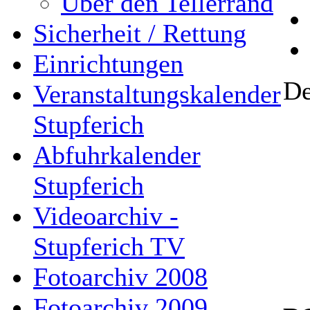
Über den Tellerrand
Sicherheit / Rettung
Einrichtungen
De
Veranstaltungskalender
Stupferich
Abfuhrkalender
Stupferich
Videoarchiv -
Stupferich TV
Fotoarchiv 2008
Fotoarchiv 2009