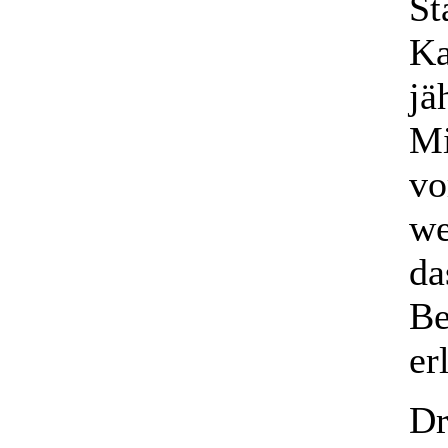
St
Ka
jä
Mi
vo
we
da
Be
er
Dr