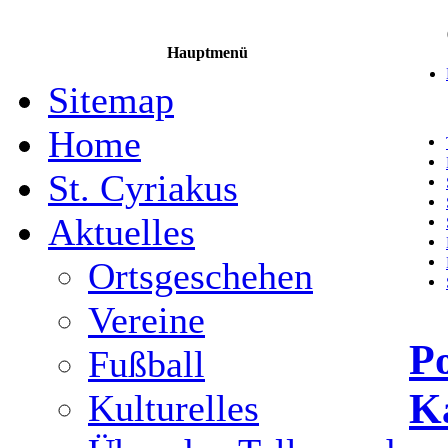
Hauptmenü
Sitemap
Home
St. Cyriakus
Aktuelles
Ortsgeschehen
Vereine
Po
Fußball
K
Kulturelles