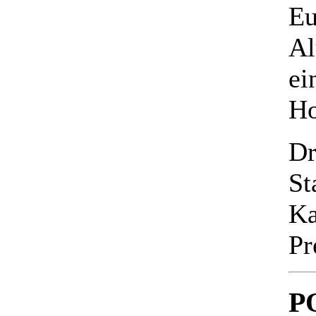
Eu
Al
ei
Ho
Dr
St
Ka
Pr
P