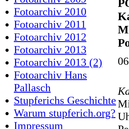
P
Fotoarchiv 2010
Ka
Fotoarchiv 2011
Ma
Fotoarchiv 2012
Po
Fotoarchiv 2013
06
Fotoarchiv 2013 (2)
Fotoarchiv Hans
Pallasch
Ka
Stupferichs Geschichte
Mi
Warum stupferich.org?
Uh
Impressum