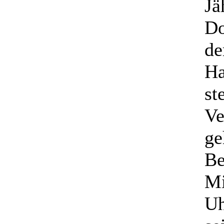
Jä
Do
de
Ha
st
Ve
ge
Be
Mi
Uh