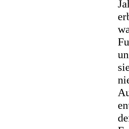
Ja
er
wa
Fu
un
si
ni
Au
en
de