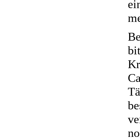
ei
me
Be
bi
Kr
Ca
Tä
be
ve
no