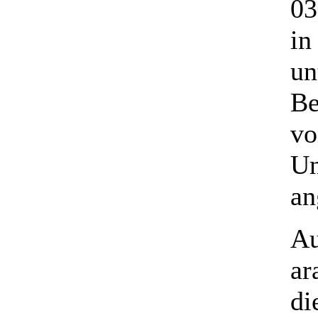
03
in
un
Be
vo
Un
an
Au
ar
di