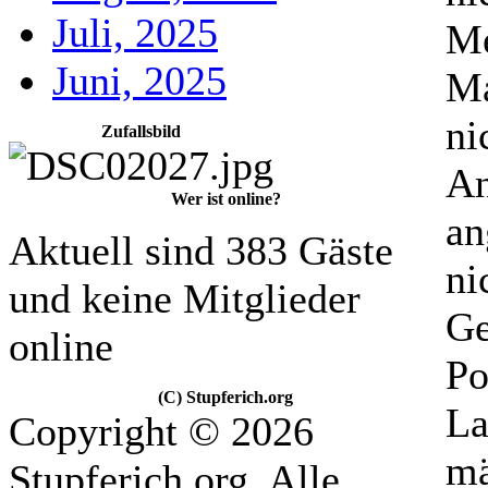
Juli, 2025
Me
Juni, 2025
Ma
ni
Zufallsbild
An
Wer ist online?
an
Aktuell sind 383 Gäste
ni
und keine Mitglieder
Ge
online
Po
(C) Stupferich.org
La
Copyright © 2026
mä
Stupferich.org. Alle