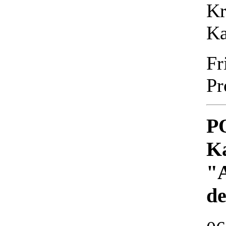
Kr
Ka
Fr
Pr
P
Ka
"A
de