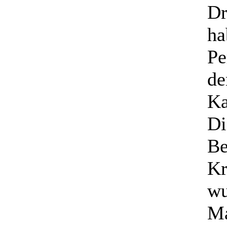
Dr
ha
Pe
de
Ka
Di
Be
Kr
wu
Ma