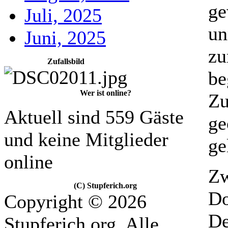
ge
Juli, 2025
un
Juni, 2025
zu
Zufallsbild
be
Wer ist online?
Zu
Aktuell sind 559 Gäste
ge
und keine Mitglieder
ge
online
Zw
(C) Stupferich.org
Do
Copyright © 2026
De
Stupferich.org. Alle