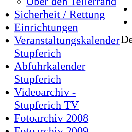
Über den Tellerrand
Sicherheit / Rettung
Einrichtungen
De
Veranstaltungskalender
Stupferich
Abfuhrkalender
Stupferich
Videoarchiv -
Stupferich TV
Fotoarchiv 2008
Fotoarchiv 2009