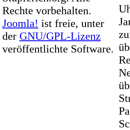
Uh
Rechte vorbehalten.
Ja
Joomla!
ist freie, unter
zu
der
GNU/GPL-Lizenz
üb
veröffentlichte Software.
Re
Ne
üb
St
Pa
Sc