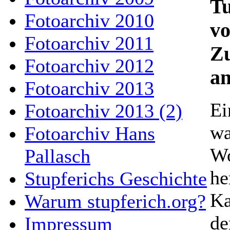
T
Fotoarchiv 2010
vo
Fotoarchiv 2011
Z
Fotoarchiv 2012
an
Fotoarchiv 2013
Ei
Fotoarchiv 2013 (2)
wa
Fotoarchiv Hans
Wo
Pallasch
he
Stupferichs Geschichte
Ka
Warum stupferich.org?
de
Impressum