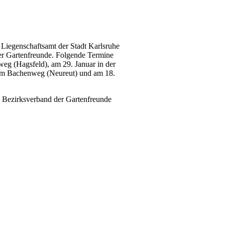
 Liegenschaftsamt der Stadt Karlsruhe
der Gartenfreunde. Folgende Termine
eg (Hagsfeld), am 29. Januar in der
 im Bachenweg (Neureut) und am 18.
m Bezirksverband der Gartenfreunde