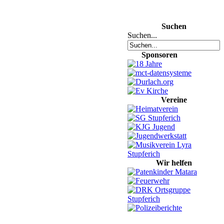
Suchen
Suchen...
Sponsoren
Vereine
Wir helfen