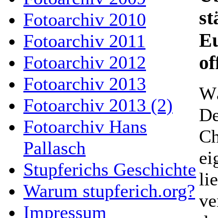
st
Fotoarchiv 2010
Eu
Fotoarchiv 2011
of
Fotoarchiv 2012
Fotoarchiv 2013
Wä
Fotoarchiv 2013 (2)
De
Fotoarchiv Hans
Ch
Pallasch
ei
Stupferichs Geschichte
li
Warum stupferich.org?
ve
Impressum