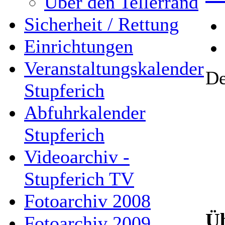
Über den Tellerrand
Sicherheit / Rettung
Einrichtungen
Veranstaltungskalender
De
Stupferich
Abfuhrkalender
Stupferich
Videoarchiv -
Stupferich TV
Fotoarchiv 2008
Üb
Fotoarchiv 2009