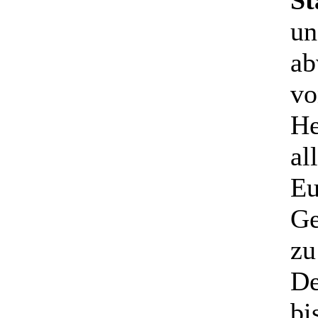
St
un
ab
vo
He
al
Eu
Ge
zu
De
bi