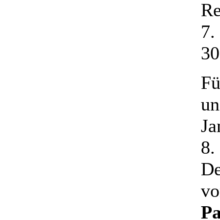
Re
7.
30
F
un
Ja
8.
De
vo
Pa