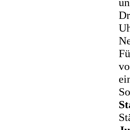
un
Dr
Uh
Ne
Fü
vo
ei
So
St
St