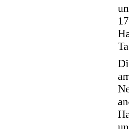
un
17
Ha
Ta
Di
am
Ne
an
Ha
un