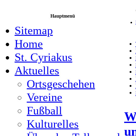
Hauptmenü
Sitemap
Home
St. Cyriakus
Aktuelles
Ortsgeschehen
Vereine
Fußball
Wa
Kulturelles
un