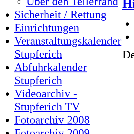
Über den Tellerrand
Hi
Sicherheit / Rettung
Einrichtungen
Veranstaltungskalender
Stupferich
De
Abfuhrkalender
Stupferich
Videoarchiv -
Stupferich TV
Fotoarchiv 2008
Fotoarchiv 2009