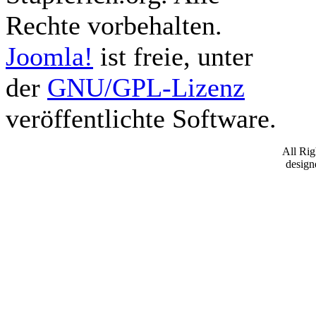
Rechte vorbehalten.
Joomla!
ist freie, unter
der
GNU/GPL-Lizenz
veröffentlichte Software.
All Ri
desig