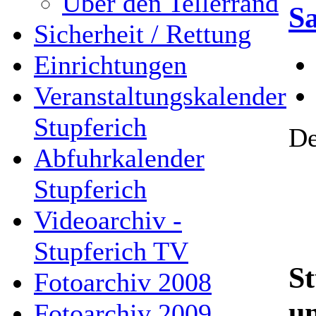
Über den Tellerrand
S
Sicherheit / Rettung
Einrichtungen
Veranstaltungskalender
Stupferich
De
Abfuhrkalender
Stupferich
Videoarchiv -
Stupferich TV
St
Fotoarchiv 2008
u
Fotoarchiv 2009