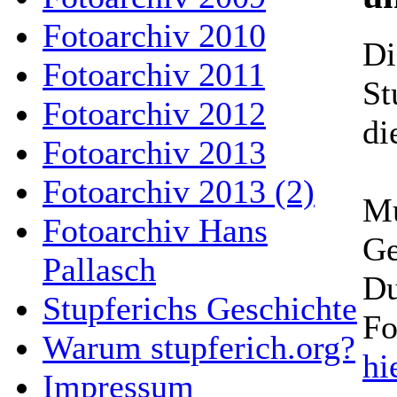
Fotoarchiv 2010
Di
Fotoarchiv 2011
St
Fotoarchiv 2012
di
Fotoarchiv 2013
Fotoarchiv 2013 (2)
Mu
Fotoarchiv Hans
Ge
Pallasch
D
Stupferichs Geschichte
Fo
Warum stupferich.org?
hi
Impressum