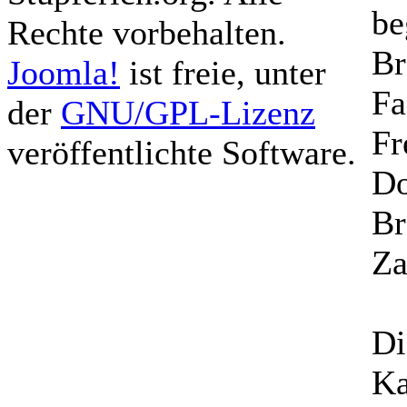
be
Rechte vorbehalten.
Br
Joomla!
ist freie, unter
Fa
der
GNU/GPL-Lizenz
Fr
veröffentlichte Software.
Do
Br
Za
Di
Ka