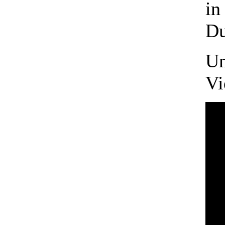
in
Du
U
Vi