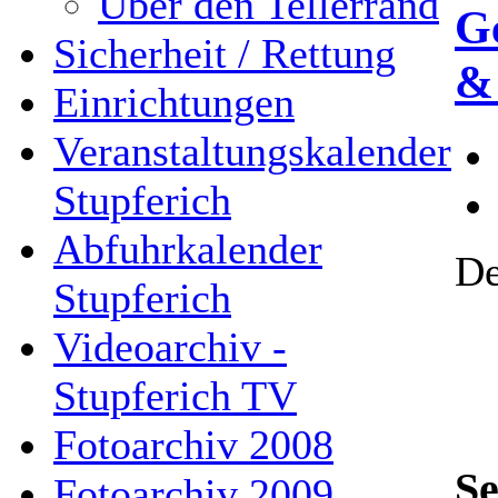
Über den Tellerrand
G
Sicherheit / Rettung
&
Einrichtungen
Veranstaltungskalender
Stupferich
Abfuhrkalender
De
Stupferich
Videoarchiv -
Stupferich TV
Fotoarchiv 2008
Se
Fotoarchiv 2009