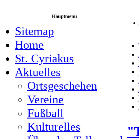
Hauptmenü
Sitemap
Home
St. Cyriakus
Aktuelles
Ortsgeschehen
Vereine
Fußball
Kulturelles
"T