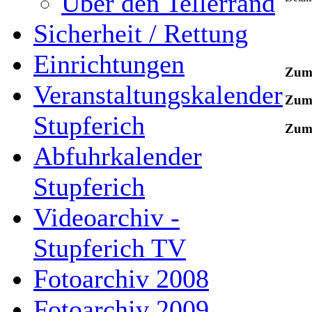
Über den Tellerrand
Sicherheit / Rettung
Einrichtungen
Zum
Veranstaltungskalender
Zum
Stupferich
Zum
Abfuhrkalender
Stupferich
Videoarchiv -
Stupferich TV
Fotoarchiv 2008
Fotoarchiv 2009