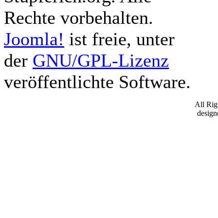
Rechte vorbehalten.
Joomla!
ist freie, unter
der
GNU/GPL-Lizenz
veröffentlichte Software.
All Ri
desig