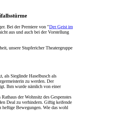
ifallsstürme
er. Bei der Premiere von "
Der Geist im
ht aus und auch bei der Vorstellung
eit, unsere Stupfericher Theatergruppe
 als Sieglinde Haselbusch als
rgermeisterin zu werden. Der
olgt. Ihm wurde nämlich von einer
s Rathaus der Wohnsitz des Gespenstes
den Deal zu verhindern. Giftig keifende
in heftige Bewegungen. Wie das wohl