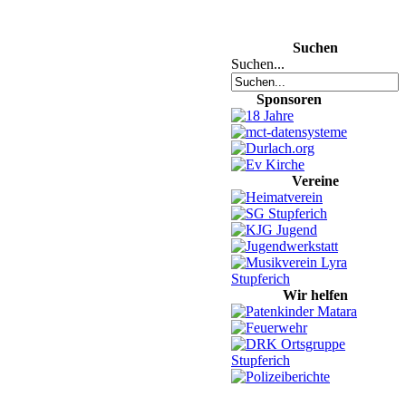
Suchen
Suchen...
Sponsoren
Vereine
Wir helfen