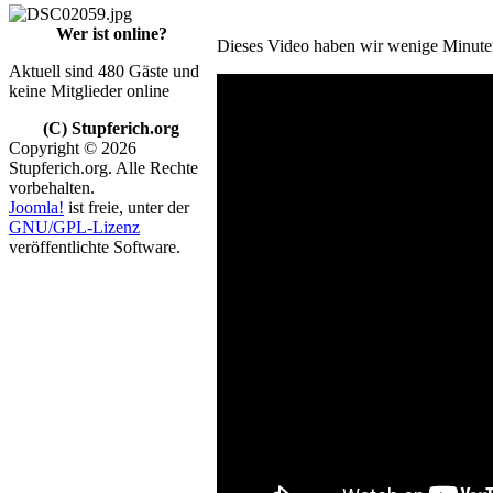
Wer ist online?
Dieses Video haben wir wenige Minuten
Aktuell sind 480 Gäste und
keine Mitglieder online
(C) Stupferich.org
Copyright © 2026
Stupferich.org. Alle Rechte
vorbehalten.
Joomla!
ist freie, unter der
GNU/GPL-Lizenz
veröffentlichte Software.