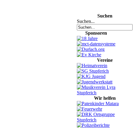
Suchen
Suchen...
Sponsoren
Vereine
Wir helfen