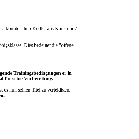
ta konnte Thilo Kudler aus Karlsruhe /
nigsklasse. Dies bedeutet die "offene
agende Trainingsbedingungen er in
l für seine Vorbereitung.
t es nun seinen Titel zu verteidigen.
en.