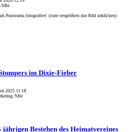
ni 2026 12:19
 /SBe
 als Panorama fotografiert (zum vergrößern das Bild anklicken)
Stompers im Dixie-Fieber
Juni 2025 11:18
rketing /SBe
 jährigen Bestehen des Heimatvereines