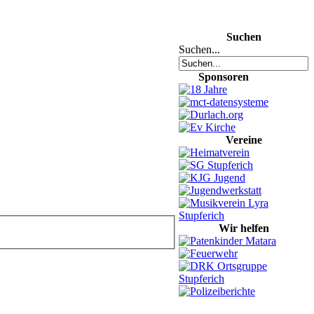
Suchen
Suchen...
Sponsoren
Vereine
Wir helfen