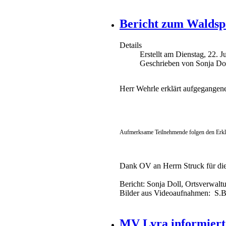
Bericht zum Waldsp
Details
Erstellt am Dienstag, 22. 
Geschrieben von Sonja Do
Herr Wehrle erklärt aufgegangen
Aufmerksame Teilnehmende folgen den Erkl
Dank OV an Herrn Struck für di
Bericht: Sonja Doll, Ortsverwalt
Bilder aus Videoaufnahmen: S.Be
MV Lyra informiert: