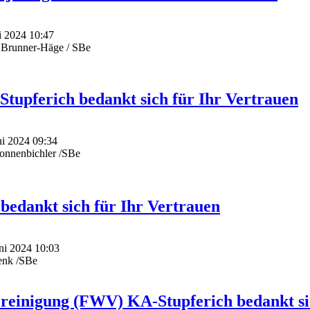
ni 2024 10:47
 Brunner-Häge / SBe
Stupferich bedankt sich für Ihr Vertrauen
ni 2024 09:34
onnenbichler /SBe
bedankt sich für Ihr Vertrauen
uni 2024 10:03
enk /SBe
ereinigung (FWV) KA-Stupferich bedankt s