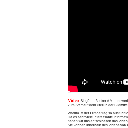
Video
: Siegfried Becker // Medienw
Zum Start auf dem Pfeil in der Bildmitte
Warum ist der Filmbeitrag so ausführli
Da es sehr viele interessante Informat
haben wir uns entschlossen das Video
Sie können innerhalb des Videos vor/ 