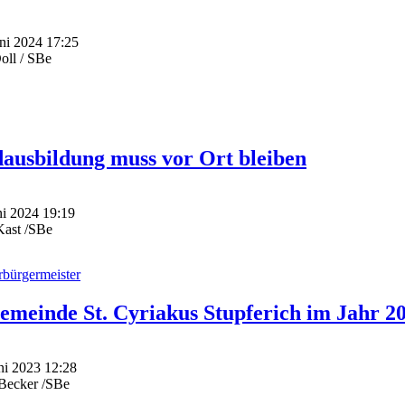
uni 2024 17:25
oll / SBe
ausbildung muss vor Ort bleiben
ni 2024 19:19
Kast /SBe
bürgermeister
meinde St. Cyriakus Stupferich im Jahr 2
uni 2023 12:28
dBecker /SBe