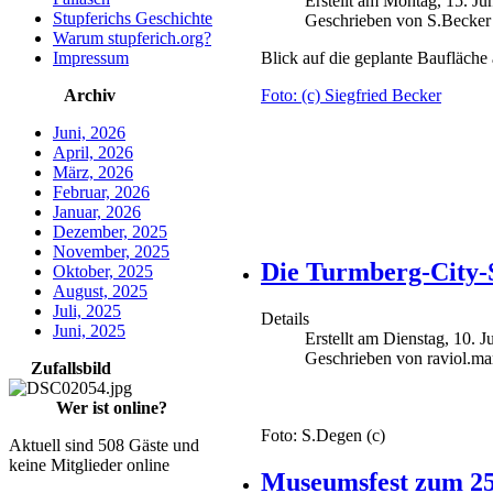
Erstellt am Montag, 15. Ju
Stupferichs Geschichte
Geschrieben von S.Becker
Warum stupferich.org?
Impressum
Blick auf die geplante Baufläche
Archiv
Foto: (c) Siegfried Becker
Juni, 2026
April, 2026
März, 2026
Februar, 2026
Januar, 2026
Dezember, 2025
November, 2025
Die Turmberg-City-
Oktober, 2025
August, 2025
Juli, 2025
Details
Juni, 2025
Erstellt am Dienstag, 10. 
Geschrieben von raviol.ma
Zufallsbild
Wer ist online?
Foto: S.Degen (c)
Aktuell sind 508 Gäste und
keine Mitglieder online
Museumsfest zum 25