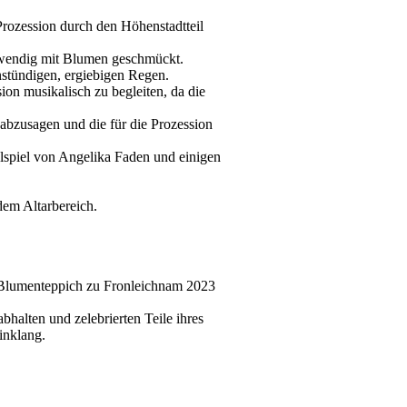
 Prozession durch den Höhenstadtteil
ufwendig mit Blumen geschmückt.
instündigen, ergiebigen Regen.
ion musikalisch zu begleiten, da die
abzusagen und die für die Prozession
elspiel von Angelika Faden und einigen
dem Altarbereich.
 Blumenteppich zu Fronleichnam 2023
halten und zelebrierten Teile ihres
inklang.