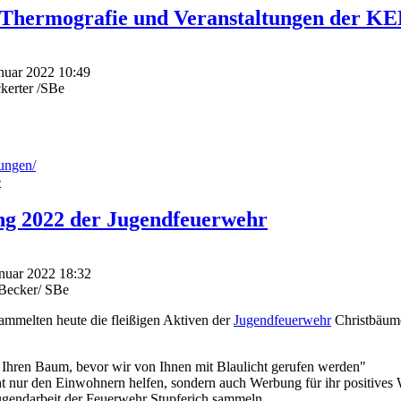
 Thermografie und Veranstaltungen der KEK
anuar 2022 10:49
kerter /SBe
ungen/
e
g 2022 der Jugendfeuerwehr
anuar 2022 18:32
dBecker/ SBe
ammelten heute die fleißigen Aktiven der
Jugendfeuerwehr
Christbäume
 Ihren Baum, bevor wir von Ihnen mit Blaulicht gerufen werden"
ht nur den Einwohnern helfen, sondern auch Werbung für ihr positive
ugendarbeit der Feuerwehr Stupferich sammeln.