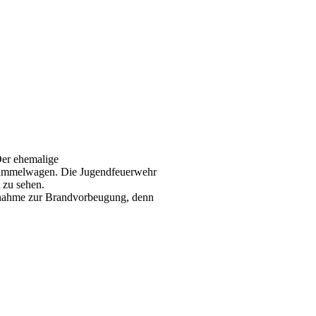
Der ehemalige
sammelwagen. Die Jugendfeuerwehr
t zu sehen.
ßnahme zur Brandvorbeugung, denn