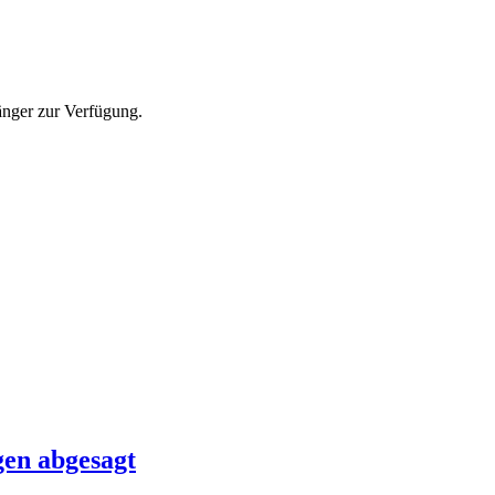
änger zur Verfügung.
gen abgesagt