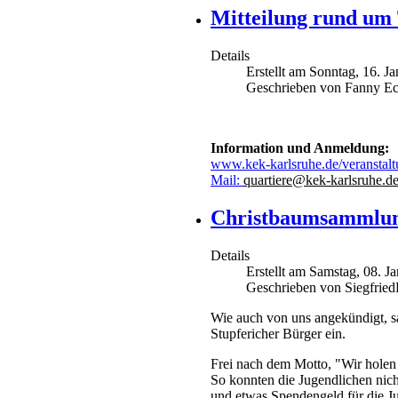
Mitteilung rund um
Details
Erstellt am Sonntag, 16. J
Geschrieben von Fanny Ec
Information und Anmeldung:
www.kek-karlsruhe.de/veranstalt
Mail:
quartiere@kek-karlsruhe.d
Christbaumsammlun
Details
Erstellt am Samstag, 08. J
Geschrieben von Siegfrie
Wie auch von uns angekündigt, s
Stupfericher Bürger ein.
Frei nach dem Motto, "Wir holen
So konnten die Jugendlichen nic
und etwas Spendengeld für die J