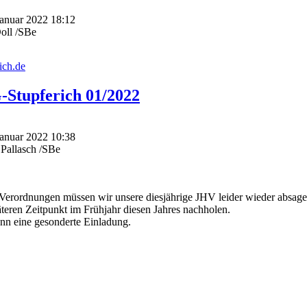
Januar 2022 18:12
oll /SBe
ich.de
G-Stupferich 01/2022
Januar 2022 10:38
 Pallasch /SBe
 Verordnungen müssen wir unsere diesjährige JHV leider wieder absag
äteren Zeitpunkt im Frühjahr diesen Jahres nachholen.
ann eine gesonderte Einladung.