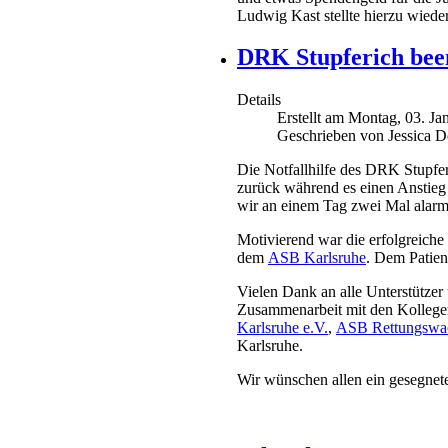
Ludwig Kast stellte hierzu wiede
DRK Stupferich been
Details
Erstellt am Montag, 03. Ja
Geschrieben von Jessica D
Die Notfallhilfe des DRK Stupfer
zurück während es einen Anstieg 
wir an einem Tag zwei Mal alarmi
Motivierend war die erfolgreich
dem
ASB Karlsruhe
. Dem Patien
Vielen Dank an alle Unterstützer
Zusammenarbeit mit den Kollege
Karlsruhe e.V.
,
ASB Rettungswac
Karlsruhe.
Wir wünschen allen ein gesegnete