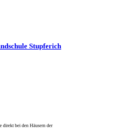
undschule Stupferich
 direkt bei den Häusern der