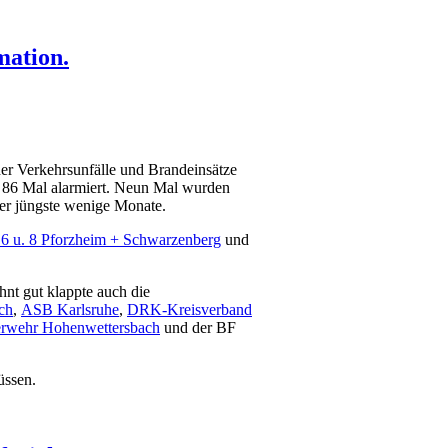
mation.
der Verkehrsunfälle und Brandeinsätze
fe 86 Mal alarmiert. Neun Mal wurden
der jüngste wenige Monate.
 u. 8 Pforzheim + Schwarzenberg
und
hnt gut klappte auch die
ch
,
ASB Karlsruhe
,
DRK-Kreisverband
rwehr Hohenwettersbach
und der BF
üssen.