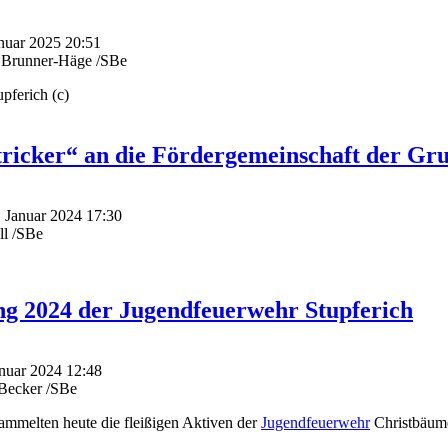
anuar 2025 20:51
 Brunner-Häge /SBe
ferich (c)
tricker“ an die Fördergemeinschaft der Gr
. Januar 2024 17:30
ll /SBe
 2024 der Jugendfeuerwehr Stupferich
anuar 2024 12:48
dBecker /SBe
ammelten heute die fleißigen Aktiven der
Jugendfeuerwehr
Christbäume