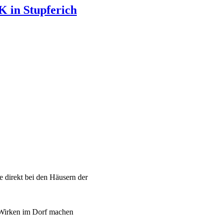
 in Stupferich
 direkt bei den Häusern der
s Wirken im Dorf machen