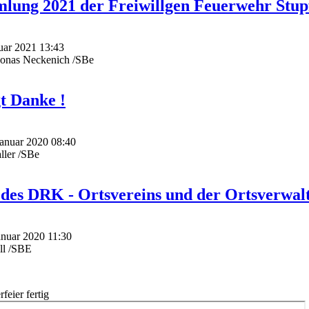
lung 2021 der Freiwillgen Feuerwehr Stup
nuar 2021 13:43
Jonas Neckenich /SBe
gt Danke !
Januar 2020 08:40
ller /SBe
 des DRK - Ortsvereins und der Ortsverwal
Januar 2020 11:30
ll /SBE
feier fertig