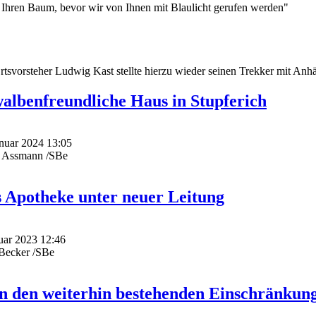
 Ihren Baum, bevor wir von Ihnen mit Blaulicht gerufen werden"
tsvorsteher Ludwig Kast stellte hierzu wieder seinen Trekker mit Anh
albenfreundliche Haus in Stupferich
anuar 2024 13:05
e Assmann /SBe
s Apotheke unter neuer Leitung
nuar 2023 12:46
dBecker /SBe
n den weiterhin bestehenden Einschränkun