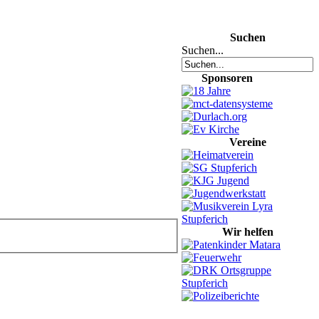
Suchen
Suchen...
Sponsoren
Vereine
Wir helfen