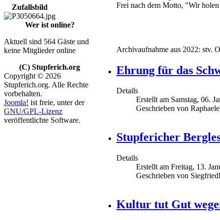
Frei nach dem Motto, "Wir holen
Zufallsbild
Wer ist online?
Aktuell sind 564 Gäste und
Archivaufnahme aus 2022: stv. Or
keine Mitglieder online
(C) Stupferich.org
Ehrung für das Schw
Copyright © 2026
Stupferich.org. Alle Rechte
Details
vorbehalten.
Erstellt am Samstag, 06. J
Joomla!
ist freie, unter der
Geschrieben von Raphael
GNU/GPL-Lizenz
veröffentlichte Software.
Stupfericher Bergle
Details
Erstellt am Freitag, 13. Ja
Geschrieben von Siegfrie
Kultur tut Gut wege