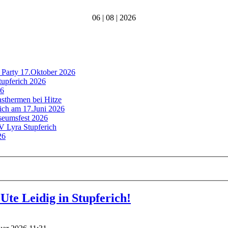
06 | 08 | 2026
 Party 17.Oktober 2026
tupferich 2026
26
asthermen bei Hitze
rich am 17.Juni 2026
useumsfest 2026
MV Lyra Stupferich
26
 Ute Leidig in Stupferich!