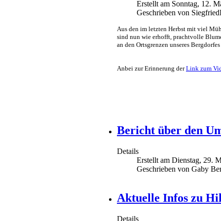
Erstellt am Sonntag, 12. 
Geschrieben von Siegfrie
Aus den im letzten Herbst mit viel Mü
sind nun wie erhofft, prachtvolle Blu
an den Ortsgrenzen unseres Bergdorfes 
Anbei zur Erinnerung der
Link zum Vid
Bericht über den Um
Details
Erstellt am Dienstag, 29. 
Geschrieben von Gaby Ber
Aktuelle Infos zu Hi
Details