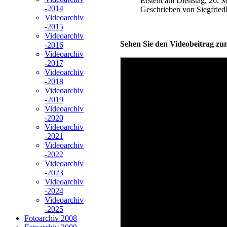
Erstellt am Dienstag, 26. 
-2014
Geschrieben von Siegfrie
Videoarchiv
-2015
Videoarchiv
Sehen Sie den Videobeitrag zu
-2016
Videoarchiv
-2017
Videoarchiv
-2018
Videoarchiv
-2019
Videoarchiv
-2020
Videoarchiv
-2021
Videoarchiv
-2022
Videoarchiv
-2023
Videoarchiv
-2024
Videoarchiv
-2025
Fotoarchiv 2008