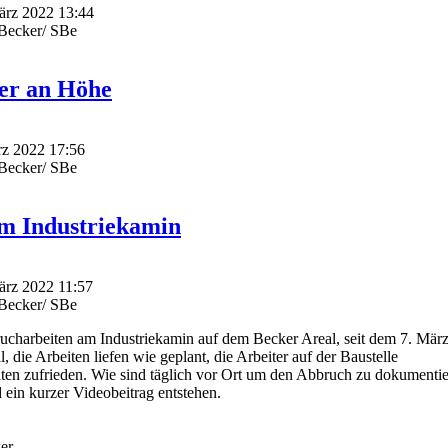
März 2022 13:44
dBecker/ SBe
 er an Höhe
ärz 2022 17:56
dBecker/ SBe
am Industriekamin
März 2022 11:57
dBecker/ SBe
harbeiten am Industriekamin auf dem Becker Areal, seit dem 7. Mär
 die Arbeiten liefen wie geplant, die Arbeiter auf der Baustelle
eiten zufrieden. Wie sind täglich vor Ort um den Abbruch zu dokumentie
 ein kurzer Videobeitrag entstehen.
er