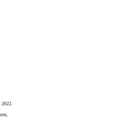
z 2022.
ren,