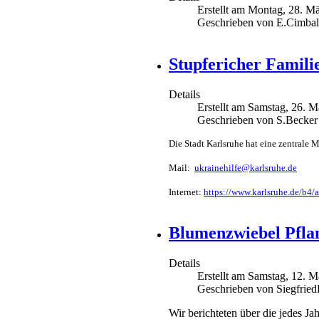
Erstellt am Montag, 28. M
Geschrieben von E.Cimbal
Stupfericher Familie
Details
Erstellt am Samstag, 26. 
Geschrieben von S.Becker
Die Stadt Karlsruhe hat eine zentrale 
Mail:
ukrai­ne­hil­fe@­karls­ruhe.de
Internet:
https://www.karlsruhe.de/b4/a
Blumenzwiebel Pflan
Details
Erstellt am Samstag, 12. 
Geschrieben von Siegfrie
Wir berichteten über die jedes Ja