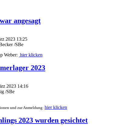
war angesagt
ärz 2023 13:25
dBecker /SBe
pp Weber:
hier klicken
merlager 2023
März 2023 14:16
sig /SBe
hier klicken
ationen und zur Anmeldung:
hlings 2023 wurden gesichtet