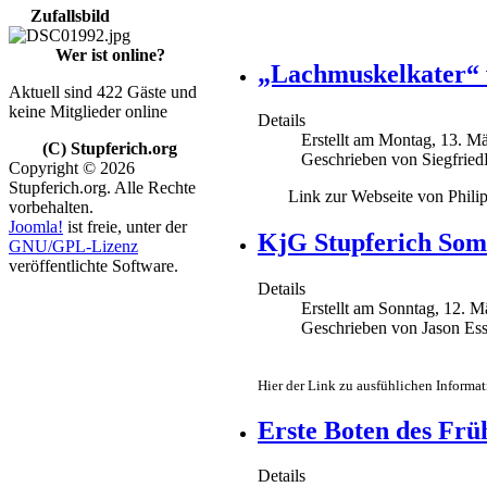
Zufallsbild
Wer ist online?
„Lachmuskelkater“ 
Aktuell sind 422 Gäste und
keine Mitglieder online
Details
Erstellt am Montag, 13. M
(C) Stupferich.org
Geschrieben von Siegfrie
Copyright © 2026
Stupferich.org. Alle Rechte
Link zur Webseite von Phili
vorbehalten.
Joomla!
ist freie, unter der
KjG Stupferich Som
GNU/GPL-Lizenz
veröffentlichte Software.
Details
Erstellt am Sonntag, 12. 
Geschrieben von Jason Es
Hier der Link zu ausfühlichen Inform
Erste Boten des Frü
Details