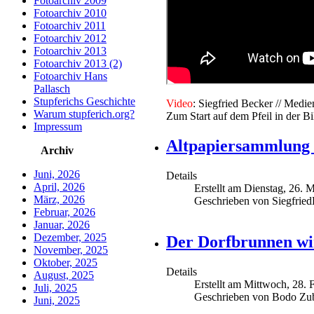
Fotoarchiv 2009
Fotoarchiv 2010
Fotoarchiv 2011
Fotoarchiv 2012
Fotoarchiv 2013
Fotoarchiv 2013 (2)
Fotoarchiv Hans
Pallasch
Stupferichs Geschichte
V
ideo
: Siegfried Becker // Me
Warum stupferich.org?
Zum Start auf dem Pfeil in der Bi
Impressum
Altpapiersammlung 
Archiv
Juni, 2026
Details
April, 2026
Erstellt am Dienstag, 26. 
März, 2026
Geschrieben von Siegfrie
Februar, 2026
Januar, 2026
Dezember, 2025
Der Dorfbrunnen wi
November, 2025
Oktober, 2025
Details
August, 2025
Erstellt am Mittwoch, 28. 
Juli, 2025
Geschrieben von Bodo Zu
Juni, 2025