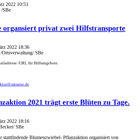
ärz 2022 10:53
 /SBe
 organsiert privat zwei Hilfstransporte
März 2022 18:36
 /Ortsverwaltung/ SBe
Mailadresse /URL für Hilfsangebote.
ktuell/ukraine.de
zaktion 2021 trägt erste Blüten zu Tage.
März 2022 18:16
dBecker/ SBe
hr stattfindende Blumenzwiebel- Pflanzaktion organisiert von