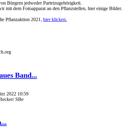
von Bürgern jedweder Parteizugehörigkeit.
 mit dem Fotoapparat an den Pflanzstellen, hier einige Bilder.
ie Pflanzaktion 2021,
hier klicken.
ch.org
laues Band...
März 2022 10:59
dBecker/ SBe
...