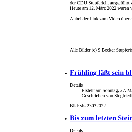
der CDU Stupferich, ausgeführt 
Heute am 12. März 2022 waren wir
Anbei der Link zum Video über d
Alle Bilder (c) S.Becker Stupferi
Frühling läßt sein b
Details
Erstellt am Sonntag, 27. 
Geschrieben von Siegfrie
Bild: sb- 23032022
Bis zum letzten Stein
Details