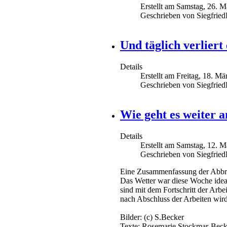
Erstellt am Samstag, 26. 
Geschrieben von Siegfrie
Und täglich verliert
Details
Erstellt am Freitag, 18. M
Geschrieben von Siegfrie
Wie geht es weiter 
Details
Erstellt am Samstag, 12. 
Geschrieben von Siegfrie
Eine Zusammenfassung der Abbruc
Das Wetter war diese Woche ideal,
sind mit dem Fortschritt der Arb
nach Abschluss der Arbeiten wird
Bilder: (c) S.Becker
Texte: Rosemarie Stockmar-Beck