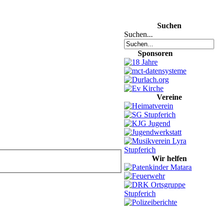
Suchen
Suchen...
Sponsoren
Vereine
Wir helfen