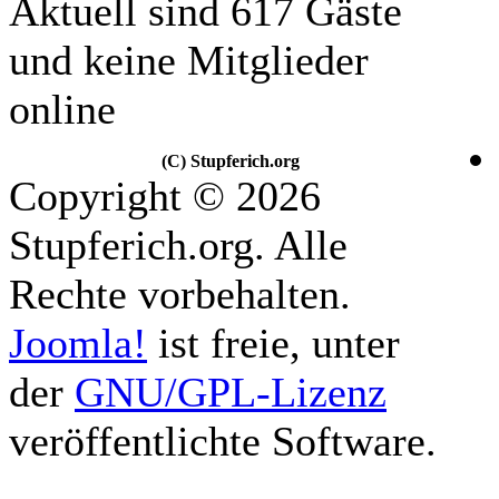
Aktuell sind 617 Gäste
und keine Mitglieder
online
(C) Stupferich.org
Copyright © 2026
Stupferich.org. Alle
Rechte vorbehalten.
Joomla!
ist freie, unter
der
GNU/GPL-Lizenz
veröffentlichte Software.