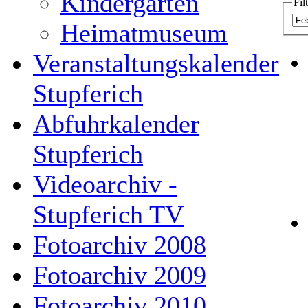
Kindergarten
Fil
Heimatmuseum
Veranstaltungskalender
Stupferich
Abfuhrkalender
Stupferich
Videoarchiv -
Stupferich TV
Fotoarchiv 2008
Fotoarchiv 2009
Fotoarchiv 2010