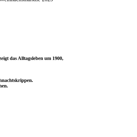
eigt das Alltagsleben um 1900,
hnachtskrippen.
hen.