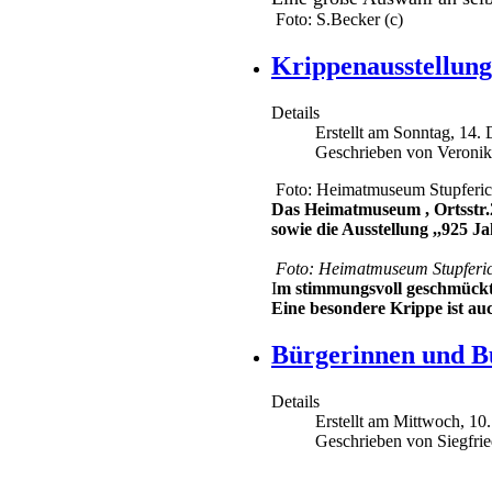
Foto: S.Becker (c)
Krippenausstellun
Details
Erstellt am Sonntag, 14.
Geschrieben von Veroni
Foto: Heimatmuseum Stupferic
Das Heimatmuseum , Ortsstr.2
sowie die Ausstellung ,,925 J
Foto: Heimatmuseum Stupferic
I
m stimmungsvoll geschmückt
Eine besondere Krippe ist au
Bürgerinnen und Bü
Details
Erstellt am Mittwoch, 1
Geschrieben von Siegfri