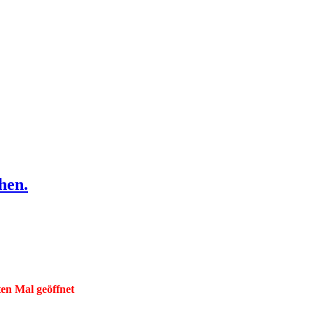
hen.
ten Mal geöffnet