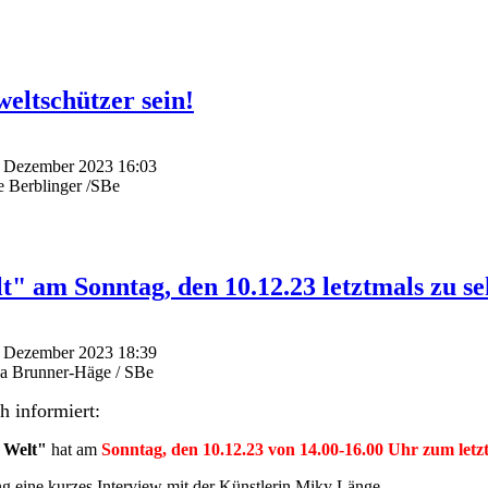
eltschützer sein!
0. Dezember 2023 16:03
e Berblinger /SBe
t" am Sonntag, den 10.12.23 letztmals zu se
6. Dezember 2023 18:39
ka Brunner-Häge / SBe
h informiert:
 Welt"
hat am
Sonntag, den 10.12.23 von 14.00-16.00 Uhr zum letz
ng eine kurzes Interview mit der Künstlerin Miky Länge.