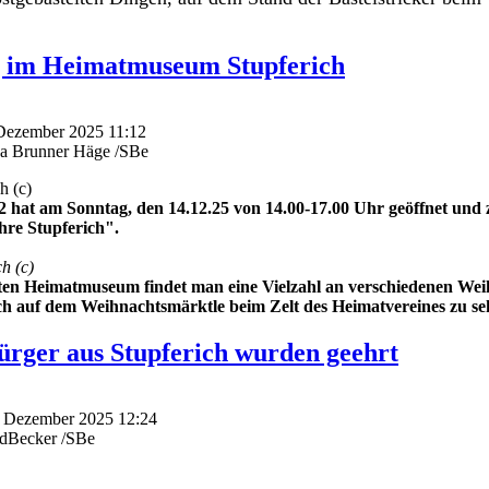
g im Heimatmuseum Stupferich
 Dezember 2025 11:12
ka Brunner Häge /SBe
h (c)
 hat am Sonntag, den 14.12.25 von 14.00-17.00 Uhr geöffnet und z
ahre Stupferich".
h (c)
en Heimatmuseum findet man eine Vielzahl an verschiedenen Wei
ch auf dem Weihnachtsmärktle beim Zelt des Heimatvereines zu se
rger aus Stupferich wurden geehrt
0. Dezember 2025 12:24
edBecker /SBe