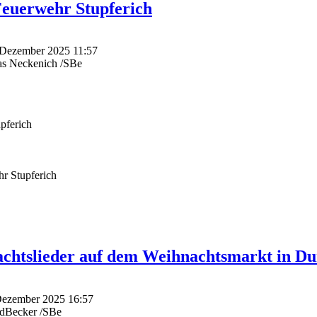
Feuerwehr Stupferich
. Dezember 2025 11:57
as Neckenich /SBe
pferich
 Stupferich
nachtslieder auf dem Weihnachtsmarkt in Du
 Dezember 2025 16:57
edBecker /SBe