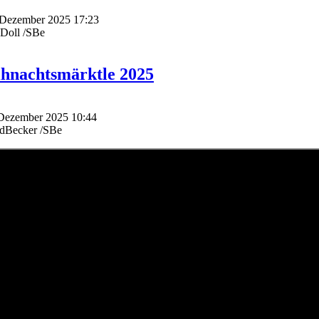
. Dezember 2025 17:23
 Doll /SBe
hnachtsmärktle 2025
. Dezember 2025 10:44
edBecker /SBe