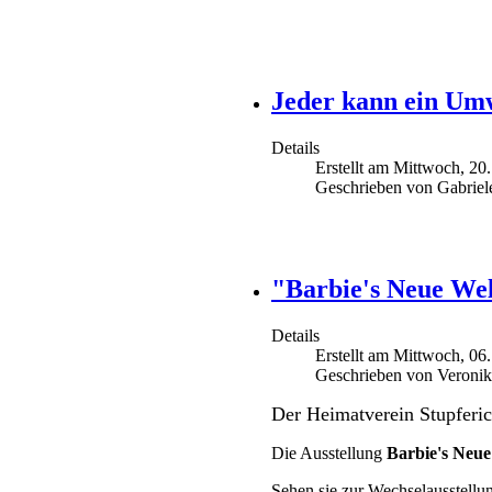
Jeder kann ein Umw
Details
Erstellt am Mittwoch, 2
Geschrieben von Gabriel
"Barbie's Neue Wel
Details
Erstellt am Mittwoch, 0
Geschrieben von Veroni
Der Heimatverein Stupferic
Die Ausstellung
Barbie's Neue
Sehen sie zur Wechselausstellu