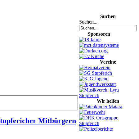
Suchen
Suchen...
Sponsoren
Vereine
Wir helfen
Stupfericher Mitbürgern