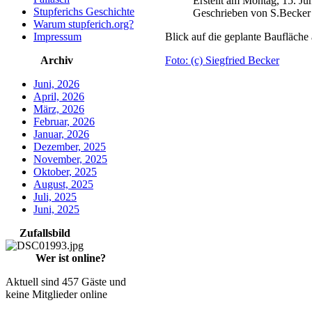
Erstellt am Montag, 15. Ju
Stupferichs Geschichte
Geschrieben von S.Becker
Warum stupferich.org?
Impressum
Blick auf die geplante Baufläche
Archiv
Foto: (c) Siegfried Becker
Juni, 2026
April, 2026
März, 2026
Februar, 2026
Januar, 2026
Dezember, 2025
November, 2025
Oktober, 2025
August, 2025
Juli, 2025
Juni, 2025
Zufallsbild
Wer ist online?
Aktuell sind 457 Gäste und
keine Mitglieder online