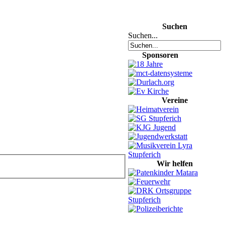
Suchen
Suchen...
Sponsoren
Vereine
Wir helfen