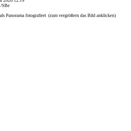
ni 2026 12:19
 /SBe
 als Panorama fotografiert (zum vergrößern das Bild anklicken)